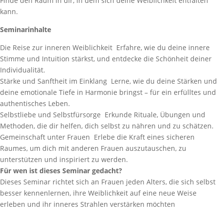
Finde den Raum in dir, in dem sich deine Weiblichkeit entfalten
kann.
Seminarinhalte
Die Reise zur inneren Weiblichkeit Erfahre, wie du deine innere
Stimme und Intuition stärkst, und entdecke die Schönheit deiner
Individualität.
Stärke und Sanftheit im Einklang Lerne, wie du deine Stärken und
deine emotionale Tiefe in Harmonie bringst – für ein erfülltes und
authentisches Leben.
Selbstliebe und Selbstfürsorge Erkunde Rituale, Übungen und
Methoden, die dir helfen, dich selbst zu nähren und zu schätzen.
Gemeinschaft unter Frauen Erlebe die Kraft eines sicheren
Raumes, um dich mit anderen Frauen auszutauschen, zu
unterstützen und inspiriert zu werden.
Für wen ist dieses Seminar gedacht?
Dieses Seminar richtet sich an Frauen jeden Alters, die sich selbst
besser kennenlernen, ihre Weiblichkeit auf eine neue Weise
erleben und ihr inneres Strahlen verstärken möchten