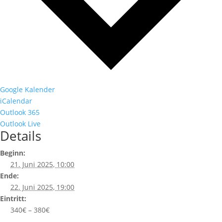
Google Kalender
iCalendar
Outlook 365
Outlook Live
Details
Beginn:
21. Juni 2025, 10:00
Ende:
22. Juni 2025, 19:00
Eintritt:
340€ – 380€