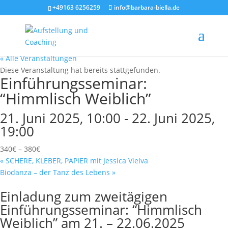
+49163 6256259
info@barbara-biella.de
« Alle Veranstaltungen
Diese Veranstaltung hat bereits stattgefunden.
Einführungsseminar:
“Himmlisch Weiblich”
21. Juni 2025, 10:00
-
22. Juni 2025,
19:00
340€ – 380€
«
SCHERE, KLEBER, PAPIER mit Jessica Vielva
Biodanza – der Tanz des Lebens
»
Einladung zum zweitägigen
Einführungsseminar: “Himmlisch
Weiblich” am 21. – 22.06.2025