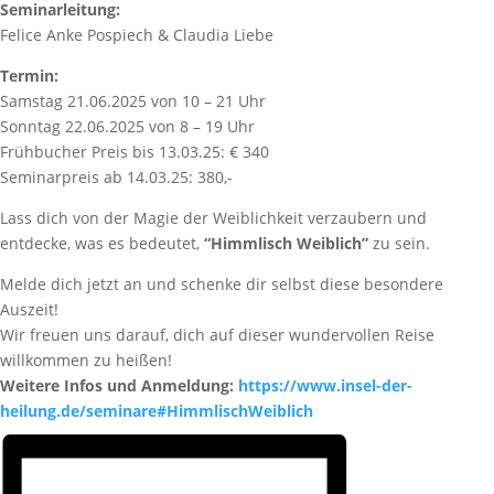
Seminarleitung:
Felice Anke Pospiech & Claudia Liebe
Termin:
Samstag 21.06.2025 von 10 – 21 Uhr
Sonntag 22.06.2025 von 8 – 19 Uhr
Frühbucher Preis bis 13.03.25: € 340
Seminarpreis ab 14.03.25: 380,-
Lass dich von der Magie der Weiblichkeit verzaubern und
entdecke, was es bedeutet,
“Himmlisch Weiblich”
zu sein.
Melde dich jetzt an und schenke dir selbst diese besondere
Auszeit!
Wir freuen uns darauf, dich auf dieser wundervollen Reise
willkommen zu heißen!
Weitere Infos und Anmeldung:
https://www.insel-der-
heilung.de/seminare#HimmlischWeiblich