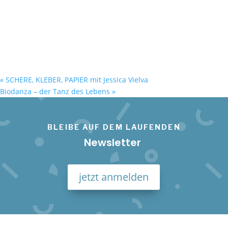
«
SCHERE, KLEBER, PAPIER mit Jessica Vielva
Biodanza – der Tanz des Lebens
»
BLEIBE AUF DEM LAUFENDEN
Newsletter
jetzt anmelden