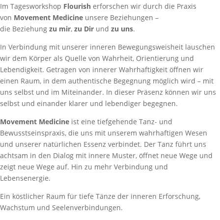
Im Tagesworkshop
Flourish
erforschen wir durch die Praxis
von
Movement Medicine
unsere Beziehungen –
die Beziehung
zu mir
,
zu Dir
und
zu uns
.
In Verbindung mit unserer inneren Bewegungsweisheit lauschen
wir dem Körper als Quelle von Wahrheit, Orientierung und
Lebendigkeit. Getragen von innerer Wahrhaftigkeit öffnen wir
einen Raum, in dem authentische Begegnung möglich wird – mit
uns selbst und im Miteinander. In dieser Präsenz können wir uns
selbst und einander klarer und lebendiger begegnen.
Movement Medicine
ist eine tiefgehende Tanz- und
Bewusstseinspraxis, die uns mit unserem wahrhaftigen Wesen
und unserer natürlichen Essenz verbindet. Der Tanz führt uns
achtsam in den Dialog mit innere Muster, öffnet neue Wege und
zeigt neue Wege auf. Hin zu mehr Verbindung und
Lebensenergie.
Ein köstlicher Raum für tiefe Tänze der inneren Erforschung,
Wachstum und Seelenverbindungen.