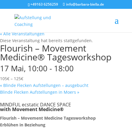
+49163 6256259
info@barbara-biella.de
« Alle Veranstaltungen
Diese Veranstaltung hat bereits stattgefunden.
Flourish – Movement
Medicine® Tagesworkshop
17 Mai, 10:00
-
18:00
105€ – 125€
«
Blinde Flecken Aufstellungen – ausgebucht
Blinde Flecken Aufstellungen in Moers
»
MINDFUL ecstatic DANCE SPACE
with Movement Medicine®
Flourish – Movement Medicine Tagesworkshop
Erblühen in Beziehung