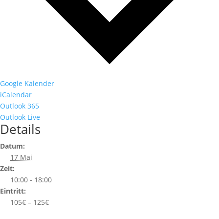
Google Kalender
iCalendar
Outlook 365
Outlook Live
Details
Datum:
17 Mai
Zeit:
10:00 - 18:00
Eintritt:
105€ – 125€