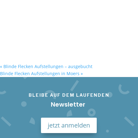
«
Blinde Flecken Aufstellungen – ausgebucht
Blinde Flecken Aufstellungen in Moers
»
BLEIBE AUF DEM LAUFENDEN
Newsletter
jetzt anmelden