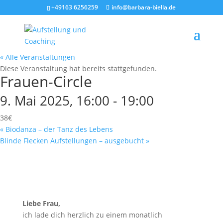
+49163 6256259
info@barbara-biella.de
« Alle Veranstaltungen
Diese Veranstaltung hat bereits stattgefunden.
Frauen-Circle
9. Mai 2025, 16:00
-
19:00
38€
«
Biodanza – der Tanz des Lebens
Blinde Flecken Aufstellungen – ausgebucht
»
Liebe Frau,
ich lade dich herzlich zu einem monatlich