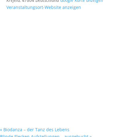
Krefeld
,
47804
Deutschland
Google Karte anzeigen
Veranstaltungsort-Website anzeigen
«
Biodanza – der Tanz des Lebens
Blinde Flecken Aufstellungen – ausgebucht
»