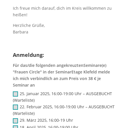
Ich freue mich darauf, dich im Kreis willkommen zu
heißen!
Herzliche Grüße,
Barbara
Anmeldung:
Für das/die folgenden angekreuztenSeminare(e)
"Frauen Circle" in der SeminarEtage Klefeld melde
ich mich verbindlich an zum Preis von 38 € je
Seminar an
25. Januar 2025, 16:00-19:00 Uhr – AUSGEBUCHT
(Warteliste)
22. Februar 2025, 16:00-19:00 Uhr – AUSGEBUCHT
(Warteliste)
29. März 2025, 16:00-19 Uhr
18. April 2025, 16:00-19:00 Uhr