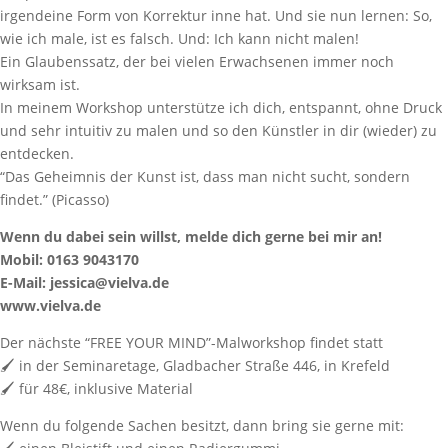
irgendeine Form von Korrektur inne hat. Und sie nun lernen: So,
wie ich male, ist es falsch. Und: Ich kann nicht malen!
Ein Glaubenssatz, der bei vielen Erwachsenen immer noch
wirksam ist.
In meinem Workshop unterstütze ich dich, entspannt, ohne Druck
und sehr intuitiv zu malen und so den Künstler in dir (wieder) zu
entdecken.
“Das Geheimnis der Kunst ist, dass man nicht sucht, sondern
findet.” (Picasso)
Wenn du dabei sein willst, melde dich gerne bei mir an!
Mobil: 0163 9043170
E-Mail: jessica@vielva.de
www.vielva.de
Der nächste “FREE YOUR MIND”-Malworkshop findet statt
🖌️ in der Seminaretage, Gladbacher Straße 446, in Krefeld
🖌️ für 48€, inklusive Material
Wenn du folgende Sachen besitzt, dann bring sie gerne mit: