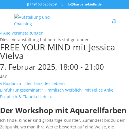
+49163 6256259
info@barbara-biella.de
« Alle Veranstaltungen
Diese Veranstaltung hat bereits stattgefunden.
FREE YOUR MIND mit Jessica
Vielva
7. Februar 2025, 18:00
-
21:00
48€
«
Biodanza – der Tanz des Lebens
Einführungsseminar: “Himmlisch Weiblich” mit Felice Anke
Pospiech & Claudia Liebe
»
Der Workshop mit Aquarellfarben
Ich finde, Kinder sind großartige Künstler. Zumindest bis zu dem
Zeitpunkt, wo man ihre Werke bewertet auf eine Weise, die