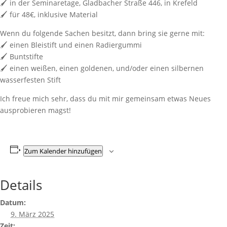
🖌️ in der Seminaretage, Gladbacher Straße 446, in Krefeld
🖌️ für 48€, inklusive Material
Wenn du folgende Sachen besitzt, dann bring sie gerne mit:
🖌️ einen Bleistift und einen Radiergummi
🖌️ Buntstifte
🖌️ einen weißen, einen goldenen, und/oder einen silbernen
wasserfesten Stift
Ich freue mich sehr, dass du mit mir gemeinsam etwas Neues
ausprobieren magst!
Zum Kalender hinzufügen
Details
Datum:
9. März 2025
Zeit: