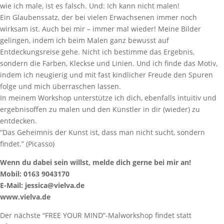
wie ich male, ist es falsch. Und: Ich kann nicht malen!
Ein Glaubenssatz, der bei vielen Erwachsenen immer noch
wirksam ist. Auch bei mir – immer mal wieder! Meine Bilder
gelingen, indem ich beim Malen ganz bewusst auf
Entdeckungsreise gehe. Nicht ich bestimme das Ergebnis,
sondern die Farben, Kleckse und Linien. Und ich finde das Motiv,
indem ich neugierig und mit fast kindlicher Freude den Spuren
folge und mich überraschen lassen.
In meinem Workshop unterstütze ich dich, ebenfalls intuitiv und
ergebnisoffen zu malen und den Künstler in dir (wieder) zu
entdecken.
“Das Geheimnis der Kunst ist, dass man nicht sucht, sondern
findet.” (Picasso)
Wenn du dabei sein willst, melde dich gerne bei mir an!
Mobil: 0163 9043170
E-Mail: jessica@vielva.de
www.vielva.de
Der nächste “FREE YOUR MIND”-Malworkshop findet statt