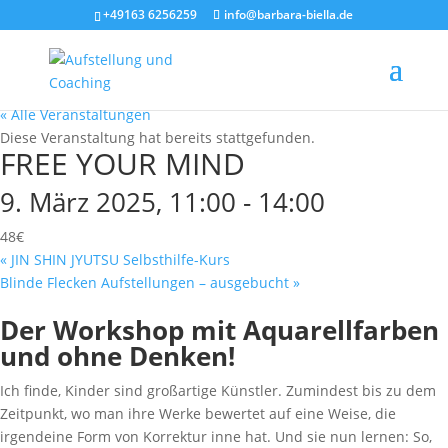
+49163 6256259
info@barbara-biella.de
« Alle Veranstaltungen
Diese Veranstaltung hat bereits stattgefunden.
FREE YOUR MIND
9. März 2025, 11:00
-
14:00
48€
«
JIN SHIN JYUTSU Selbsthilfe-Kurs
Blinde Flecken Aufstellungen – ausgebucht
»
Der Workshop mit Aquarellfarben
und ohne Denken!
Ich finde, Kinder sind großartige Künstler. Zumindest bis zu dem
Zeitpunkt, wo man ihre Werke bewertet auf eine Weise, die
irgendeine Form von Korrektur inne hat. Und sie nun lernen: So,