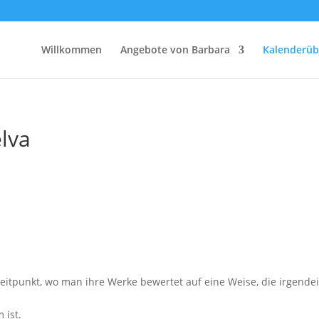
Willkommen
Angebote von Barbara
Kalenderüb
lva
Zeitpunkt, wo man ihre Werke bewertet auf eine Weise, die irgendei
 ist.