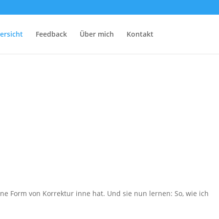
ersicht
Feedback
Über mich
Kontakt
ne Form von Korrektur inne hat. Und sie nun lernen: So, wie ich