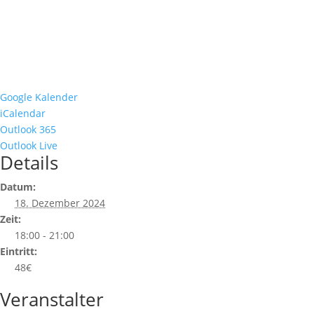
Google Kalender
iCalendar
Outlook 365
Outlook Live
Details
Datum:
18. Dezember 2024
Zeit:
18:00 - 21:00
Eintritt:
48€
Veranstalter