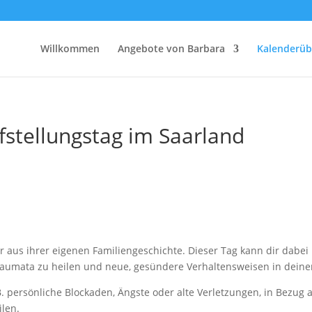
Willkommen
Angebote von Barbara
Kalenderüb
fstellungstag im Saarland
us ihrer eigenen Familiengeschichte. Dieser Tag kann dir dabei 
Traumata zu heilen und neue, gesündere Verhaltensweisen in deine
B. persönliche Blockaden, Ängste oder alte Verletzungen, in Bezug 
ilen.