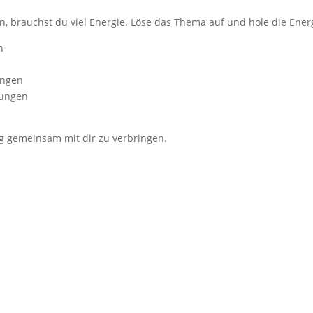
n, brauchst du viel Energie. Löse das Thema auf und hole die Energ
n
ungen
bungen
g gemeinsam mit dir zu verbringen.