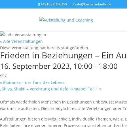
+49163 6256259
info@barbara-biella.de
« Alle Veranstaltungen
Diese Veranstaltung hat bereits stattgefunden.
Frieden in Beziehungen – Ein Au
16. September 2023, 10:00
-
18:00
95€
«
Biodanza – der Tanz des Lebens
„Shiva, Shakti – Verehrung und tiefe Hingabe“ Teil 1
»
Oftmals wiederholen Menschen in Beziehungen unbewusst Muster a
warum sie auftreten. Dies ermöglicht es, alte Verletzungen oder 
Aufstellungen bieten die Möglichkeit, individuelle Themen, wie z. 
Beteiligten, ihre eigenen inneren Prozesse zu verstehen und zu he