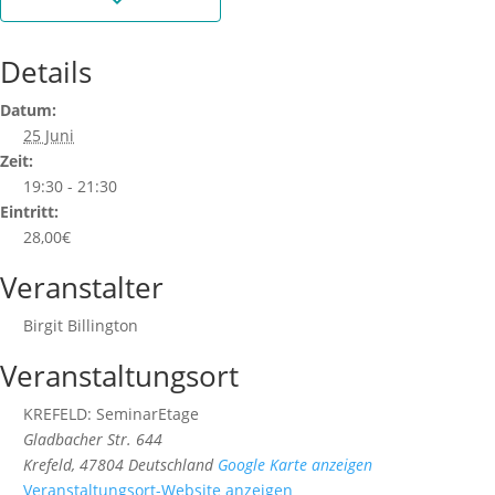
Details
Datum:
25 Juni
Zeit:
19:30 - 21:30
Eintritt:
28,00€
Veranstalter
Birgit Billington
Veranstaltungsort
KREFELD: SeminarEtage
Gladbacher Str. 644
Krefeld
,
47804
Deutschland
Google Karte anzeigen
Veranstaltungsort-Website anzeigen