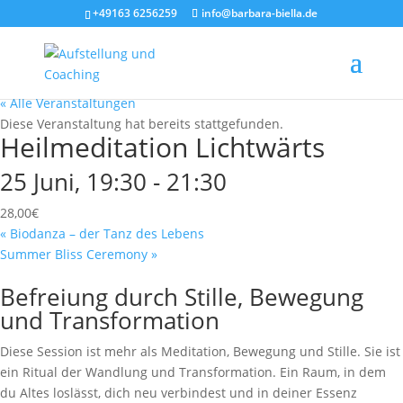
+49163 6256259
info@barbara-biella.de
« Alle Veranstaltungen
Diese Veranstaltung hat bereits stattgefunden.
Heilmeditation Lichtwärts
25 Juni, 19:30
-
21:30
28,00€
«
Biodanza – der Tanz des Lebens
Summer Bliss Ceremony
»
Befreiung durch Stille, Bewegung
und Transformation
Diese Session ist mehr als Meditation, Bewegung und Stille. Sie ist
ein Ritual der Wandlung und Transformation. Ein Raum, in dem
du Altes loslässt, dich neu verbindest und in deiner Essenz