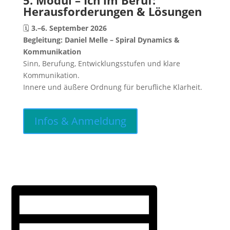
5. Modul – Ich im Beruf:
Herausforderungen & Lösungen
🗓
3.–6. September 2026
Begleitung:
Daniel Melle – Spiral Dynamics &
Kommunikation
Sinn, Berufung, Entwicklungsstufen und klare
Kommunikation.
Innere und äußere Ordnung für berufliche Klarheit.
Infos & Anmeldung