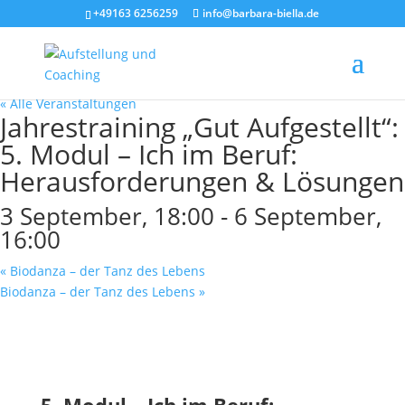
+49163 6256259
info@barbara-biella.de
« Alle Veranstaltungen
Jahrestraining „Gut Aufgestellt“:
5. Modul – Ich im Beruf:
Herausforderungen & Lösungen
3 September, 18:00
-
6 September,
16:00
«
Biodanza – der Tanz des Lebens
Biodanza – der Tanz des Lebens
»