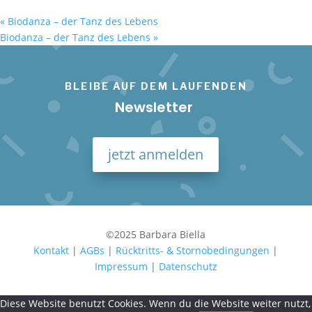
«
Biodanza – der Tanz des Lebens
Biodanza – der Tanz des Lebens
»
BLEIBE AUF DEM LAUFENDEN
Newsletter
jetzt anmelden
©2025 Barbara Biella
Kontakt
|
AGBs
|
Rücktritts- & Stornobedingungen
|
Impressum
|
Datenschutz
Diese Website benutzt Cookies. Wenn du die Website weiter nutzt,