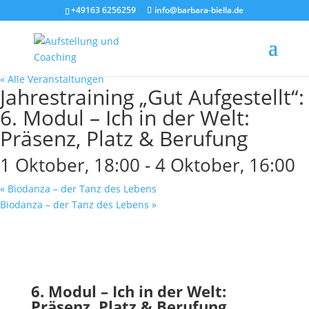
+49163 6256259
info@barbara-biella.de
« Alle Veranstaltungen
Jahrestraining „Gut Aufgestellt“:
6. Modul – Ich in der Welt:
Präsenz, Platz & Berufung
1 Oktober, 18:00
-
4 Oktober, 16:00
«
Biodanza – der Tanz des Lebens
Biodanza – der Tanz des Lebens
»
6. Modul – Ich in der Welt:
Präsenz, Platz & Berufung