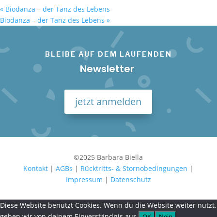
«
Biodanza – der Tanz des Lebens
Biodanza – der Tanz des Lebens
»
BLEIBE AUF DEM LAUFENDEN
Newsletter
jetzt anmelden
©2025 Barbara Biella
Kontakt
|
AGBs
|
Rücktritts- & Stornobedingungen
|
Impressum
|
Datenschutz
Diese Website benutzt Cookies. Wenn du die Website weiter nutzt,
gehen wir von deinem Einverständnis aus.
OK
Nein