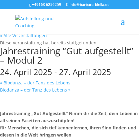
+49163 6256259
info@barbara-biella.de
« Alle Veranstaltungen
Diese Veranstaltung hat bereits stattgefunden.
Jahrestraining “Gut aufgestellt”
– Modul 2
24. April 2025
-
27. April 2025
«
Biodanza – der Tanz des Lebens
Biodanza – der Tanz des Lebens
»
Jahrestraining „Gut Aufgestellt“
Nimm dir die Zeit, dein Leben in
all seinen Facetten auszuschöpfen!
für Menschen, die sich tief kennenlernen,
ihren Sinn finden und
diesen in die Welt bringen wollen