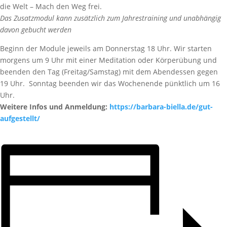
die Welt – Mach den Weg frei.
Das Zusatzmodul kann zusätzlich zum Jahrestraining und unabhängig
davon gebucht werden
Beginn der Module jeweils am Donnerstag 18 Uhr. Wir starten
morgens um 9 Uhr mit einer Meditation oder Körperübung und
beenden den Tag (Freitag/Samstag) mit dem Abendessen gegen
19 Uhr. Sonntag beenden wir das Wochenende pünktlich um 16
Uhr.
Weitere Infos und Anmeldung:
https://barbara-biella.de/gut-
aufgestellt/