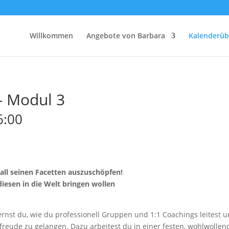
Willkommen
Angebote von Barbara
Kalenderüb
 – Modul 3
6:00
 all seinen Facetten auszuschöpfen!
diesen in die Welt bringen wollen
rnst du, wie du professionell Gruppen und 1:1 Coachings leitest un
eude zu gelangen. Dazu arbeitest du in einer festen, wohlwollend