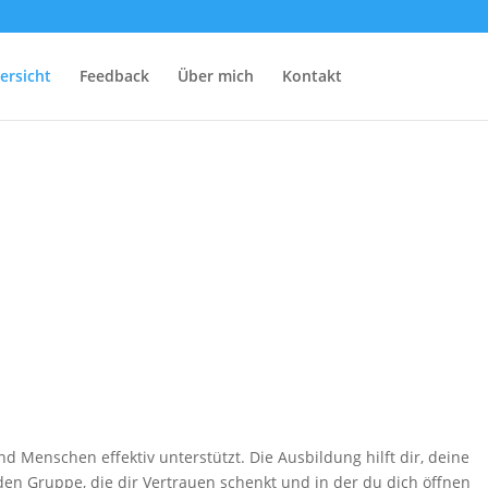
ersicht
Feedback
Über mich
Kontakt
d Menschen effektiv unterstützt. Die Ausbildung hilft dir, deine
en Gruppe, die dir Vertrauen schenkt und in der du dich öffnen