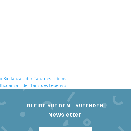
«
Biodanza – der Tanz des Lebens
Biodanza – der Tanz des Lebens
»
BLEIBE AUF DEM LAUFENDEN
Newsletter