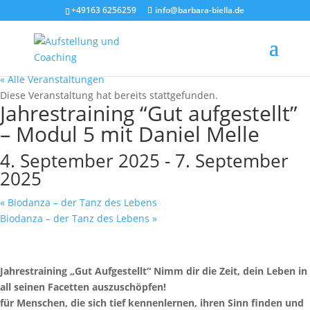
+49163 6256259
info@barbara-biella.de
« Alle Veranstaltungen
Diese Veranstaltung hat bereits stattgefunden.
Jahrestraining “Gut aufgestellt”
– Modul 5 mit Daniel Melle
4. September 2025
-
7. September
2025
«
Biodanza – der Tanz des Lebens
Biodanza – der Tanz des Lebens
»
Jahrestraining „Gut Aufgestellt“
Nimm dir die Zeit, dein Leben in
all seinen Facetten auszuschöpfen!
für Menschen, die sich tief kennenlernen,
ihren Sinn finden und