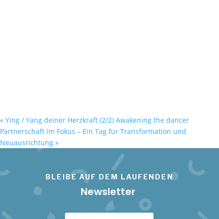
«
Ying / Yang deiner Herzkraft (2/2) Awakening the dancer
Partnerschaft im Fokus – Ein Tag für Transformation und
Neuausrichtung
»
BLEIBE AUF DEM LAUFENDEN
Newsletter