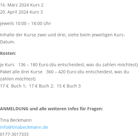
16. März 2024 Kurs 2
20. April 2024 Kurs 3
jeweils 10:00 – 18:00 Uhr
Inhalte der Kurse zwei und drei, siehe beim jeweiligen Kurs-
Datum.
Kosten:
je Kurs
136 – 180 Euro (du entscheidest, was du zahlen möchtest)
Paket alle drei Kurse
360 – 420 Euro (du entscheidest, was du
zahlen möchtest)
17 €
Buch 1;
17 € Buch 2;
15 € Buch 3
ANMELDUNG und alle weiteren Infos für Fragen:
Tina Beckmann
info@tinabeckmann.de
0177-3017333