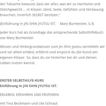
der Tatsache bewusst, dass wir alles, was wir zu Harmonie und
Gleichgewicht … in Körper, Geist, Seele, Gefühlen und Verdauung
brauchen, innerlich SELBST besitzen.“
(Einführung in JIN SHIN JYUTSU IST.
Mary Burmeister, S.3)
Jeder Kurs hat als Grundlage das entsprechende Selbsthilfebuch
von Mary Burmeister.
Wissen und Hintergrundwissen zum Jin Shin Jyutsu vermitteln wir
und vor allem erlebst, erfährst und erspürst du die Kunst am
eigenen Körper. So, dass du sie hinterher bei dir und deinen
Lieben nutzen kannst.
ERSTER SELBSTHILFE-KURS
Einführung in JIN SHIN JYUTSU IST.
ERLEBEN; ERFAHREN UND ERSPÜREN
mit Tina Beckmann und Ute Schraut