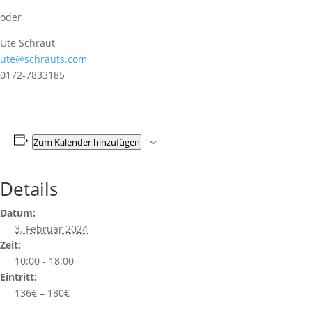
oder
Ute Schraut
ute@schrauts.com
0172-7833185
Zum Kalender hinzufügen
Details
Datum:
3. Februar 2024
Zeit:
10:00 - 18:00
Eintritt:
136€ – 180€