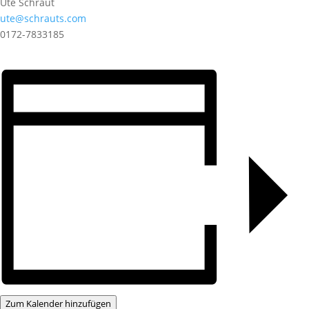
Ute Schraut
ute@schrauts.com
0172-7833185
Zum Kalender hinzufügen