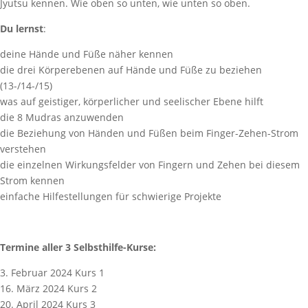
Jyutsu kennen. Wie oben so unten, wie unten so oben.
Du lernst
:
deine Hände und Füße näher kennen
die drei Körperebenen auf Hände und Füße zu beziehen
(13-/14-/15)
was auf geistiger, körperlicher und seelischer Ebene hilft
die 8 Mudras anzuwenden
die Beziehung von Händen und Füßen beim Finger-Zehen-Strom
verstehen
die einzelnen Wirkungsfelder von Fingern und Zehen bei diesem
Strom kennen
einfache Hilfestellungen für schwierige Projekte
Termine aller 3 Selbsthilfe-Kurse:
3. Februar 2024 Kurs 1
16. März 2024 Kurs 2
20. April 2024 Kurs 3