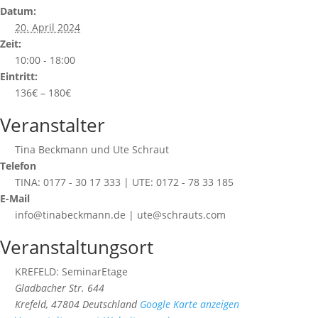
Datum:
20. April 2024
Zeit:
10:00 - 18:00
Eintritt:
136€ – 180€
Veranstalter
Tina Beckmann und Ute Schraut
Telefon
TINA: 0177 - 30 17 333 | UTE: 0172 - 78 33 185
E-Mail
info@tinabeckmann.de | ute@schrauts.com
Veranstaltungsort
KREFELD: SeminarEtage
Gladbacher Str. 644
Krefeld
,
47804
Deutschland
Google Karte anzeigen