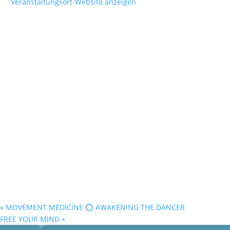
Veranstaltungsort-Website anzeigen
«
MOVEMENT MEDICINE ⭕️ AWAKENING THE DANCER
FREE YOUR MIND
»