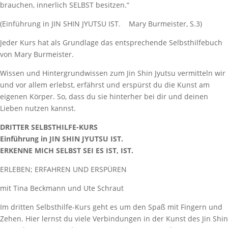
brauchen, innerlich SELBST besitzen.“
(Einführung in JIN SHIN JYUTSU IST.
Mary Burmeister, S.3)
Jeder Kurs hat als Grundlage das entsprechende Selbsthilfebuch
von Mary Burmeister.
Wissen und Hintergrundwissen zum Jin Shin Jyutsu vermitteln wir
und vor allem erlebst, erfährst und erspürst du die Kunst am
eigenen Körper. So, dass du sie hinterher bei dir und deinen
Lieben nutzen kannst.
DRITTER SELBSTHILFE-KURS
Einführung in JIN SHIN JYUTSU IST.
ERKENNE MICH SELBST SEI ES IST, IST.
ERLEBEN; ERFAHREN UND ERSPÜREN
mit Tina Beckmann und Ute Schraut
Im dritten Selbsthilfe-Kurs geht es um den Spaß mit Fingern und
Zehen. Hier lernst du viele Verbindungen in der Kunst des Jin Shin