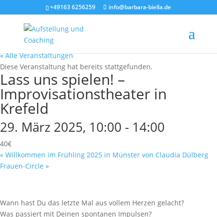
+49163 6256259
info@barbara-biella.de
« Alle Veranstaltungen
Diese Veranstaltung hat bereits stattgefunden.
Lass uns spielen! –
Improvisationstheater in
Krefeld
29. März 2025, 10:00
-
14:00
40€
«
Willkommen im Frühling 2025 in Münster von Claudia Dülberg
Frauen-Circle
»
Wann hast Du das letzte Mal aus vollem Herzen gelacht?
Was passiert mit Deinen spontanen Impulsen?