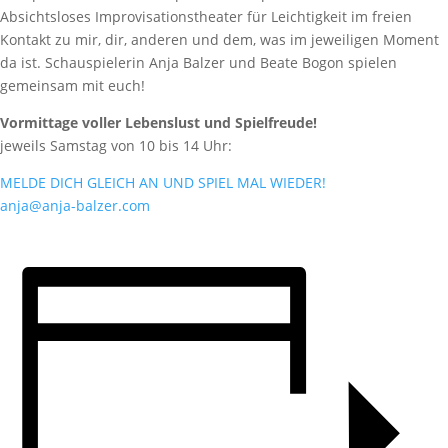
Absichtsloses Improvisationstheater für Leichtigkeit im freien
Kontakt zu mir, dir, anderen und dem, was im jeweiligen Moment
da ist. Schauspielerin Anja Balzer und Beate Bogon spielen
gemeinsam mit euch!
Vormittage voller Lebenslust und Spielfreude!
jeweils Samstag von 10 bis 14 Uhr:
MELDE DICH GLEICH AN UND SPIEL MAL WIEDER!
anja@anja-balzer.com