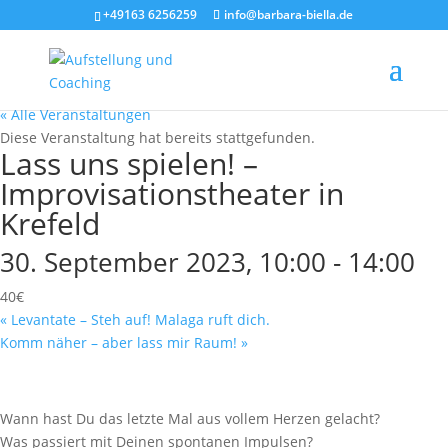
+49163 6256259
info@barbara-biella.de
« Alle Veranstaltungen
Diese Veranstaltung hat bereits stattgefunden.
Lass uns spielen! –
Improvisationstheater in
Krefeld
30. September 2023, 10:00
-
14:00
40€
«
Levantate – Steh auf! Malaga ruft dich.
Komm näher – aber lass mir Raum!
»
Wann hast Du das letzte Mal aus vollem Herzen gelacht?
Was passiert mit Deinen spontanen Impulsen?