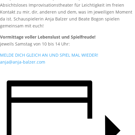
Absichtsloses Improvisationstheater für Leichtigkeit im freien
Kontakt zu mir, dir, anderen und dem, was im jeweiligen Moment
da ist. Schauspielerin Anja Balzer und Beate Bogon spielen
gemeinsam mit euch!
Vormittage voller Lebenslust und Spielfreude!
jeweils Samstag von 10 bis 14 Uhr:
MELDE DICH GLEICH AN UND SPIEL MAL WIEDER!
anja@anja-balzer.com