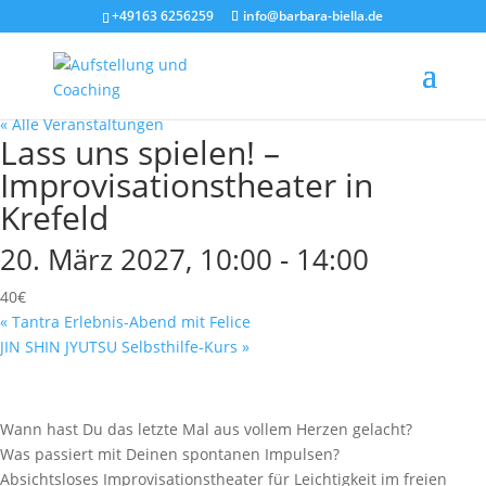
+49163 6256259
info@barbara-biella.de
« Alle Veranstaltungen
Lass uns spielen! –
Improvisationstheater in
Krefeld
20. März 2027, 10:00
-
14:00
40€
«
Tantra Erlebnis-Abend mit Felice
JIN SHIN JYUTSU Selbsthilfe-Kurs
»
Wann hast Du das letzte Mal aus vollem Herzen gelacht?
Was passiert mit Deinen spontanen Impulsen?
Absichtsloses Improvisationstheater für Leichtigkeit im freien