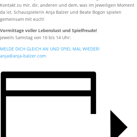
Kontakt zu mir, dir, anderen und dem, was im jeweiligen Moment
da ist. Schauspielerin Anja Balzer und Beate Bogon spielen
gemeinsam mit euch!
Vormittage voller Lebenslust und Spielfreude!
jeweils Samstag von 10 bis 14 Uhr:
MELDE DICH GLEICH AN UND SPIEL MAL WIEDER!
anja@anja-balzer.com