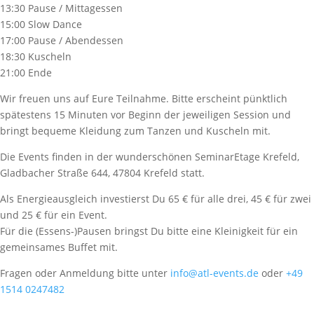
13:30 Pause / Mittagessen
15:00 Slow Dance
17:00 Pause / Abendessen
18:30 Kuscheln
21:00 Ende
Wir freuen uns auf Eure Teilnahme. Bitte erscheint pünktlich
spätestens 15 Minuten vor Beginn der jeweiligen Session und
bringt bequeme Kleidung zum Tanzen und Kuscheln mit.
Die Events finden in der wunderschönen SeminarEtage Krefeld,
Gladbacher Straße 644, 47804 Krefeld statt.
Als Energieausgleich investierst Du 65 € für alle drei, 45 € für zwei
und 25 € für ein Event.
Für die (Essens-)Pausen bringst Du bitte eine Kleinigkeit für ein
gemeinsames Buffet mit.
Fragen oder Anmeldung bitte unter
info@atl-events.de
oder
+49
1514 0247482