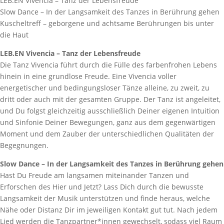
LEB.EN Vivencia – Tanz der Lebensfreude
Slow Dance – In der Langsamkeit des Tanzes in Berührung gehen
Kuscheltreff – geborgene und achtsame Berührungen bis unter
die Haut
LEB.EN Vivencia – Tanz der Lebensfreude
Die Tanz Vivencia führt durch die Fülle des farbenfrohen Lebens
hinein in eine grundlose Freude. Eine Vivencia voller
energetischer und bedingungsloser Tänze alleine, zu zweit, zu
dritt oder auch mit der gesamten Gruppe. Der Tanz ist angeleitet,
und Du folgst gleichzeitig ausschließlich Deiner eigenen Intuition
und Sinfonie Deiner Bewegungen, ganz aus dem gegenwärtigen
Moment und dem Zauber der unterschiedlichen Qualitäten der
Begegnungen.
Slow Dance – In der Langsamkeit des Tanzes in Berührung gehen
Hast Du Freude am langsamen miteinander Tanzen und
Erforschen des Hier und Jetzt? Lass Dich durch die bewusste
Langsamkeit der Musik unterstützen und finde heraus, welche
Nähe oder Distanz Dir im jeweiligen Kontakt gut tut. Nach jedem
Lied werden die Tanzpartner*innen gewechselt, sodass viel Raum