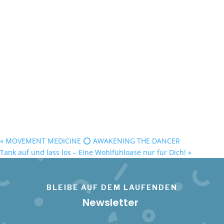
«
MOVEMENT MEDICINE ⭕️ AWAKENING THE DANCER
Tank auf und lass los – Eine Wohlfühloase nur für Dich!
»
BLEIBE AUF DEM LAUFENDEN
Newsletter