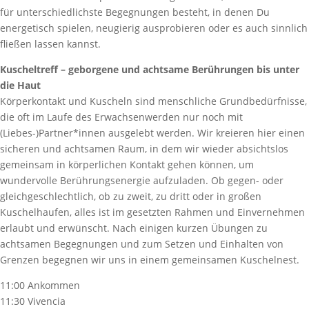
für unterschiedlichste Begegnungen besteht, in denen Du
energetisch spielen, neugierig ausprobieren oder es auch sinnlich
fließen lassen kannst.
Kuscheltreff – geborgene und achtsame Berührungen bis unter
die Haut
Körperkontakt und Kuscheln sind menschliche Grundbedürfnisse,
die oft im Laufe des Erwachsenwerden nur noch mit
(Liebes-)Partner*innen ausgelebt werden. Wir kreieren hier einen
sicheren und achtsamen Raum, in dem wir wieder absichtslos
gemeinsam in körperlichen Kontakt gehen können, um
wundervolle Berührungsenergie aufzuladen. Ob gegen- oder
gleichgeschlechtlich, ob zu zweit, zu dritt oder in großen
Kuschelhaufen, alles ist im gesetzten Rahmen und Einvernehmen
erlaubt und erwünscht. Nach einigen kurzen Übungen zu
achtsamen Begegnungen und zum Setzen und Einhalten von
Grenzen begegnen wir uns in einem gemeinsamen Kuschelnest.
11:00 Ankommen
11:30 Vivencia