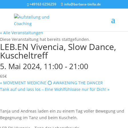
+49163 6256259
info@barbara-biella.de
« Alle Veranstaltungen
Diese Veranstaltung hat bereits stattgefunden.
LEB.EN Vivencia, Slow Dance,
Kuscheltreff
5. Mai 2024, 11:00
-
21:00
65€
«
MOVEMENT MEDICINE ⭕️ AWAKENING THE DANCER
Tank auf und lass los – Eine Wohlfühloase nur für Dich!
»
Tanja und Andreas laden ein zu einem Tag voller Bewegung und
Begegnung im Tanz und beim Kuscheln.