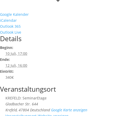
Google Kalender
iCalendar
Outlook 365
Outlook Live
Details
Beginn:
10 Juli, 17:00
Ende:
12 Juli, 16:00
Eintritt:
340€
Veranstaltungsort
KREFELD: SeminarEtage
Gladbacher Str. 644
Krefeld
,
47804
Deutschland
Google Karte anzeigen
Veranstaltungsort-Website anzeigen