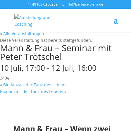
+49163 6256259
info@barbara-biella.de
« Alle Veranstaltungen
Diese Veranstaltung hat bereits stattgefunden.
Mann & Frau – Seminar mit
Peter Trötschel
10 Juli, 17:00
-
12 Juli, 16:00
340€
«
Biodanza – der Tanz des Lebens
Biodanza – der Tanz des Lebens
»
Mann & Frau – Wenn zwei