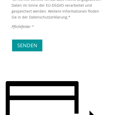
Daten im Sinne der EU-DSGVO verarbeitet und
gespeichert werden. Weitere Informationen finden
Sie in der Datenschutzerklärung.*
Pflichtfelder *
Bitte lasse dieses Feld leer.
SENDEN