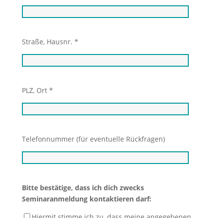
Straße, Hausnr. *
PLZ, Ort *
Telefonnummer (für eventuelle Rückfragen)
Bitte bestätige, dass ich dich zwecks
Seminaranmeldung kontaktieren darf:
Hiermit stimme ich zu, dass meine angegebenen