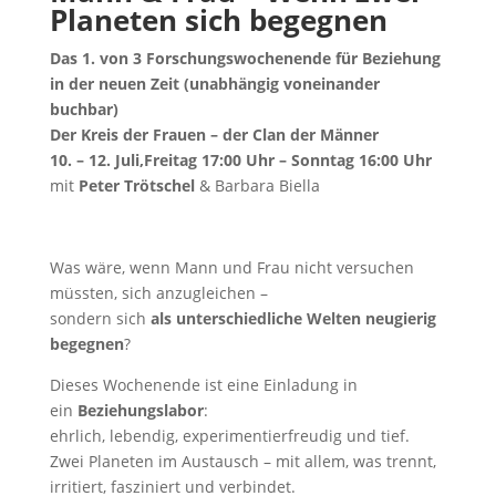
Planeten sich begegnen
Das 1. von 3 Forschungswochenende für Beziehung
in der neuen Zeit (unabhängig voneinander
buchbar)
Der Kreis der Frauen – der Clan der Männer
10. – 12. Juli,Freitag 17:00 Uhr – Sonntag 16:00 Uhr
mit
Peter Trötschel
& Barbara Biella
Was wäre, wenn Mann und Frau nicht versuchen
müssten, sich anzugleichen –
sondern sich
als unterschiedliche Welten neugierig
begegnen
?
Dieses Wochenende ist eine Einladung in
ein
Beziehungslabor
:
ehrlich, lebendig, experimentierfreudig und tief.
Zwei Planeten im Austausch – mit allem, was trennt,
irritiert, fasziniert und verbindet.