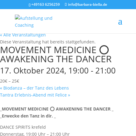
+49163 6256259
info@barbara-biella.de
« Alle Veranstaltungen
Diese Veranstaltung hat bereits stattgefunden.
MOVEMENT MEDICINE ⭕️
AWAKENING THE DANCER
17. Oktober 2024, 19:00
-
21:00
20€ – 25€
«
Biodanza – der Tanz des Lebens
Tantra Erlebnis-Abend mit Felice
»
_MOVEMENT MEDICINE ⭕️ AWAKENING THE DANCER _
_Erwecke den Tanz in dir. _
DANCE SPIRITS krefeld
Donnerstag, 19:00 Uhr – 21:00 Uhr