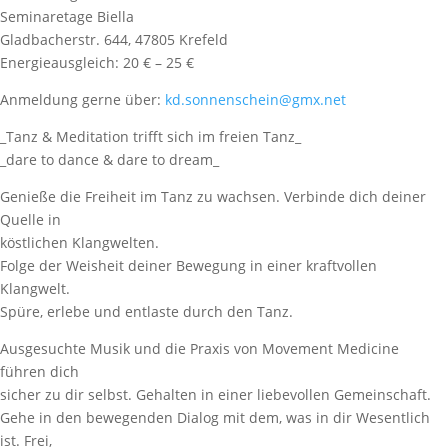
Seminaretage Biella
Gladbacherstr. 644, 47805 Krefeld
Energieausgleich: 20 € – 25 €
Anmeldung gerne über:
kd.sonnenschein@gmx.net
_Tanz & Meditation trifft sich im freien Tanz_
_dare to dance & dare to dream_
Genieße die Freiheit im Tanz zu wachsen. Verbinde dich deiner
Quelle in
köstlichen Klangwelten.
Folge der Weisheit deiner Bewegung in einer kraftvollen
Klangwelt.
Spüre, erlebe und entlaste durch den Tanz.
Ausgesuchte Musik und die Praxis von Movement Medicine
führen dich
sicher zu dir selbst. Gehalten in einer liebevollen Gemeinschaft.
Gehe in den bewegenden Dialog mit dem, was in dir Wesentlich
ist. Frei,