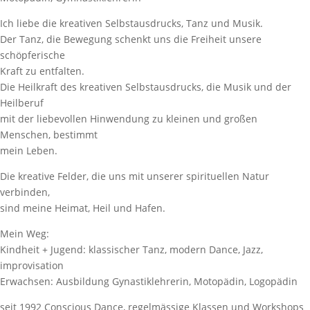
Ich liebe die kreativen Selbstausdrucks, Tanz und Musik.
Der Tanz, die Bewegung schenkt uns die Freiheit unsere
schöpferische
Kraft zu entfalten.
Die Heilkraft des kreativen Selbstausdrucks, die Musik und der
Heilberuf
mit der liebevollen Hinwendung zu kleinen und großen
Menschen, bestimmt
mein Leben.
Die kreative Felder, die uns mit unserer spirituellen Natur
verbinden,
sind meine Heimat, Heil und Hafen.
Mein Weg:
Kindheit + Jugend: klassischer Tanz, modern Dance, Jazz,
improvisation
Erwachsen: Ausbildung Gynastiklehrerin, Motopädin, Logopädin
seit 1992 Conscious Dance, regelmässige Klassen und Workshops