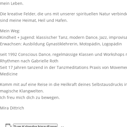
mein Leben.
Die kreative Felder, die uns mit unserer spirituellen Natur verbind
sind meine Heimat, Heil und Hafen.
Mein Weg:
Kindheit + Jugend: klassischer Tanz, modern Dance, Jazz, improvis
Erwachsen: Ausbildung Gynastiklehrerin, Motopädin, Logopädin
seit 1992 Conscious Dance, regelmässige Klassen und Workshops 
Rhythmen nach Gabrielle Roth
Seit 17 Jahren tanzend in der Tanzmeditations Praxis von Moveme
Medicine
Komm mit auf eine Reise in die Heilkraft deines Selbstausdrucks i
magische Klangwelten.
Ich freu mich dich zu bewegen.
Mira Dittrich
Zum Kalender hinzufügen