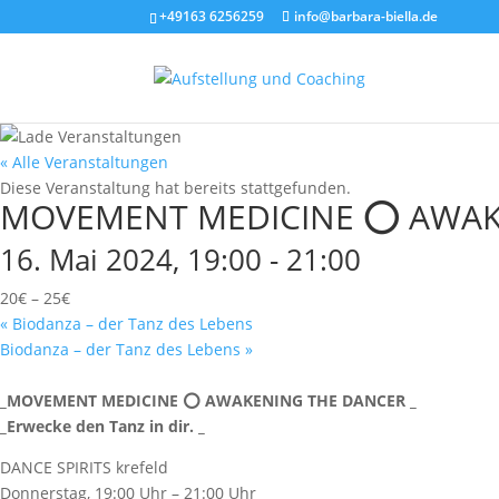
+49163 6256259
info@barbara-biella.de
« Alle Veranstaltungen
Diese Veranstaltung hat bereits stattgefunden.
MOVEMENT MEDICINE ⭕️ AWA
16. Mai 2024, 19:00
-
21:00
20€ – 25€
«
Biodanza – der Tanz des Lebens
Biodanza – der Tanz des Lebens
»
_MOVEMENT MEDICINE ⭕️ AWAKENING THE DANCER _
_Erwecke den Tanz in dir. _
DANCE SPIRITS krefeld
Donnerstag, 19:00 Uhr – 21:00 Uhr