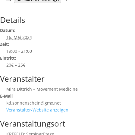
Details
Datum:
16. Mai 2024
Zeit:
19:00 - 21:00
Eintritt:
20€ – 25€
Veranstalter
Mira Dittrich – Movement Medicine
E-Mail
kd.sonnenschein@gmx.net
Veranstalter-Website anzeigen
Veranstaltungsort
KREFELD: SeminarEtage