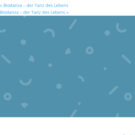
«
Biodanza – der Tanz des Lebens
Biodanza – der Tanz des Lebens
»