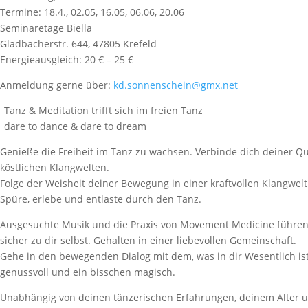
Termine: 18.4., 02.05, 16.05, 06.06, 20.06
Seminaretage Biella
Gladbacherstr. 644, 47805 Krefeld
Energieausgleich: 20 € – 25 €
Anmeldung gerne über:
kd.sonnenschein@gmx.net
_Tanz & Meditation trifft sich im freien Tanz_
_dare to dance & dare to dream_
Genieße die Freiheit im Tanz zu wachsen. Verbinde dich deiner Qu
köstlichen Klangwelten.
Folge der Weisheit deiner Bewegung in einer kraftvollen Klangwelt
Spüre, erlebe und entlaste durch den Tanz.
Ausgesuchte Musik und die Praxis von Movement Medicine führen
sicher zu dir selbst. Gehalten in einer liebevollen Gemeinschaft.
Gehe in den bewegenden Dialog mit dem, was in dir Wesentlich ist.
genussvoll und ein bisschen magisch.
Unabhängig von deinen tänzerischen Erfahrungen, deinem Alter 