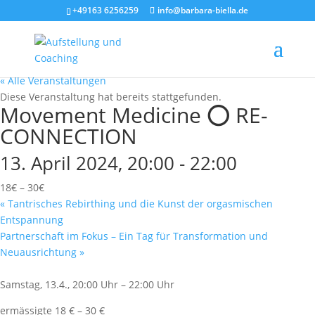
+49163 6256259
info@barbara-biella.de
« Alle Veranstaltungen
Diese Veranstaltung hat bereits stattgefunden.
Movement Medicine ⭕️ RE-
CONNECTION
13. April 2024, 20:00
-
22:00
18€ – 30€
«
Tantrisches Rebirthing und die Kunst der orgasmischen
Entspannung
Partnerschaft im Fokus – Ein Tag für Transformation und
Neuausrichtung
»
Samstag, 13.4., 20:00 Uhr – 22:00 Uhr
ermässigte 18 € – 30 €