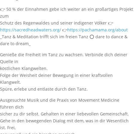
👉 50 % der Einnahmen gebe ich weiter an ein großartiges Projekt
zum
Schutz des Regenwaldes und seiner indigener Völker 👉
https://sacredheadwaters.org/
👉
https://pachamama.org/about
_Tanz & Meditation trifft sich im freien Tanz ⭕️ dare to dance &
dare to dream_
Genieße die Freiheit im Tanz zu wachsen. Verbinde dich deiner
Quelle in
köstlichen Klangwelten.
Folge der Weisheit deiner Bewegung in einer kraftvollen
Klangwelt.
Spüre, erlebe und entlaste durch den Tanz.
Ausgesuchte Musik und die Praxis von Movement Medicine
führen dich
sicher zu dir selbst. Gehalten in einer liebevollen Gemeinschaft.
Gehe in den bewegenden Dialog mit dem, was in dir Wesentlich
ist. Frei,