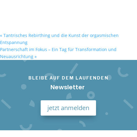
«
Tantrisches Rebirthing und die Kunst der orgasmischen
Entspannung
Partnerschaft im Fokus – Ein Tag für Transformation und
Neuausrichtung
»
BLEIBE AUF DEM LAUFENDEN
Newsletter
jetzt anmelden