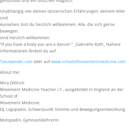
genussvoll und ein bisschen magisch.
Unabhängig von deinen tänzerischen Erfahrungen, deinem Alter
und
Aussehen, bist du herzlich willkommen. Alle, die sich gerne
bewegen,
sind herzlich willkommen.
“If you have a body you are a dancer.” _Gabrielle Roth_ Nähere
informationen findest du auf
Tanzwandel.com
oder auf
www.schoolofmovementmedicine.com
About me:
Mira Dittrich
Movement Medicine Teacher i.T., ausgebildet in England an der
School of
Movement Medicine
DJ, Logopädin, Schwerpunkt Stimme und Bewegungsentwicklung
Motopädin, Gymnastiklehrerin