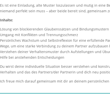
Es ist eine Einladung, alte Muster loszulassen und mutig in eine 
niemand perfekt sein muss – aber beide bereit sind, gemeinsam zu
Inhalte:
Lösung von blockierenden Glaubenssätzen und Bindungsmustern
Umgang mit Konflikten und Trennungsschmerz
Persönliches Wachstum und Selbstreflexion für eine erfüllende Pa
Wege, um eine starke Verbindung zu deinem Partner aufzubauen 
Verstehen deiner Verhaltensmuster durch Aufstellungen und Üb
Hilfe bei anstehenden Entscheidungen
Du wirst deine individuelle Situation besser verstehen und konstr
Verhalten und das des Partners/der Partnerin und dich neu positi
Ich freue mich darauf gemeinsam mit dir an deinem persönlichen