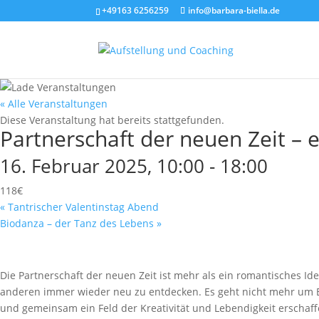
+49163 6256259
info@barbara-biella.de
« Alle Veranstaltungen
Diese Veranstaltung hat bereits stattgefunden.
Partnerschaft der neuen Zeit – 
16. Februar 2025, 10:00
-
18:00
118€
«
Tantrischer Valentinstag Abend
Biodanza – der Tanz des Lebens
»
Die Partnerschaft der neuen Zeit ist mehr als ein romantisches Idea
anderen immer wieder neu zu entdecken. Es geht nicht mehr um Be
und gemeinsam ein Feld der Kreativität und Lebendigkeit erschaff