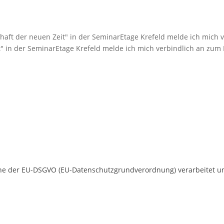
aft der neuen Zeit" in der SeminarEtage Krefeld melde ich mich v
" in der SeminarEtage Krefeld melde ich mich verbindlich an zum 
ne der EU-DSGVO (EU-Datenschutzgrundverordnung) verarbeitet und