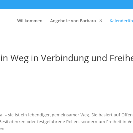
Willkommen
Angebote von Barbara
Kalenderüb
ein Weg in Verbindung und Freihe
l – sie ist ein lebendiger, gemeinsamer Weg. Sie basiert auf Offenh
sitzdenken oder festgefahrene Rollen, sondern um Freiheit in Ve
en.