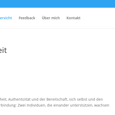
ersicht
Feedback
Über mich
Kontakt
it
eit, Authentizität und der Bereitschaft, sich selbst und den
rbindung: Zwei Individuen, die einander unterstützen, wachsen