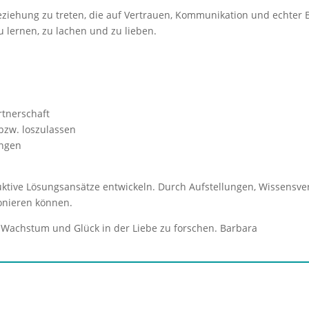
Beziehung zu treten, die auf Vertrauen, Kommunikation und echter 
 lernen, zu lachen und zu lieben.
rtnerschaft
bzw. loszulassen
ungen
uktive Lösungsansätze entwickeln. Durch Aufstellungen, Wissensver
onieren können.
 Wachstum und Glück in der Liebe zu forschen. Barbara