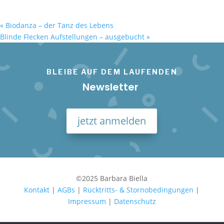
«
Biodanza – der Tanz des Lebens
Blinde Flecken Aufstellungen – ausgebucht
»
BLEIBE AUF DEM LAUFENDEN
Newsletter
jetzt anmelden
©2025 Barbara Biella
Kontakt
|
AGBs
|
Rücktritts- & Stornobedingungen
|
Impressum
|
Datenschutz