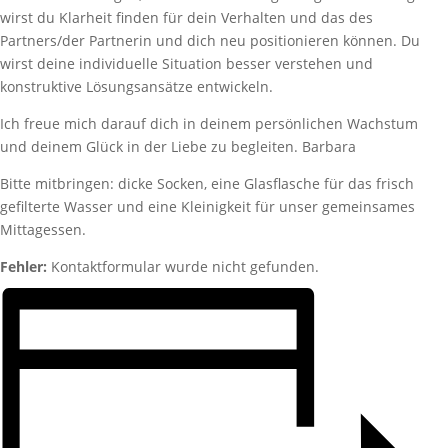
wirst du Klarheit finden für dein Verhalten und das des
Partners/der Partnerin und dich neu positionieren können. Du
wirst deine individuelle Situation besser verstehen und
konstruktive Lösungsansätze entwickeln.
Ich freue mich darauf dich in deinem persönlichen Wachstum
und deinem Glück in der Liebe zu begleiten. Barbara
Bitte mitbringen: dicke Socken, eine Glasflasche für das frisch
gefilterte Wasser und eine Kleinigkeit für unser gemeinsames
Mittagessen.
Fehler:
Kontaktformular wurde nicht gefunden.