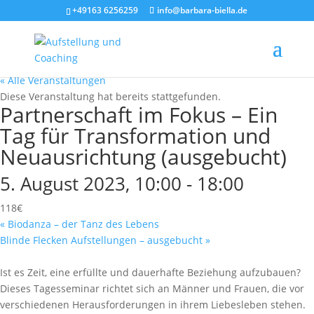
+49163 6256259
info@barbara-biella.de
« Alle Veranstaltungen
Diese Veranstaltung hat bereits stattgefunden.
Partnerschaft im Fokus – Ein
Tag für Transformation und
Neuausrichtung (ausgebucht)
5. August 2023, 10:00
-
18:00
118€
«
Biodanza – der Tanz des Lebens
Blinde Flecken Aufstellungen – ausgebucht
»
Ist es Zeit, eine erfüllte und dauerhafte Beziehung aufzubauen?
Dieses Tagesseminar richtet sich an Männer und Frauen, die vor
verschiedenen Herausforderungen in ihrem Liebesleben stehen.