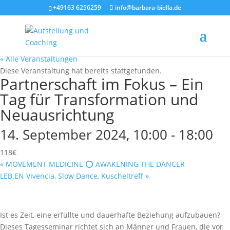
+49163 6256259
info@barbara-biella.de
« Alle Veranstaltungen
Diese Veranstaltung hat bereits stattgefunden.
Partnerschaft im Fokus – Ein
Tag für Transformation und
Neuausrichtung
14. September 2024, 10:00
-
18:00
118€
«
MOVEMENT MEDICINE ⭕️ AWAKENING THE DANCER
LEB.EN Vivencia, Slow Dance, Kuscheltreff
»
Ist es Zeit, eine erfüllte und dauerhafte Beziehung aufzubauen?
Dieses Tagesseminar richtet sich an Männer und Frauen, die vor