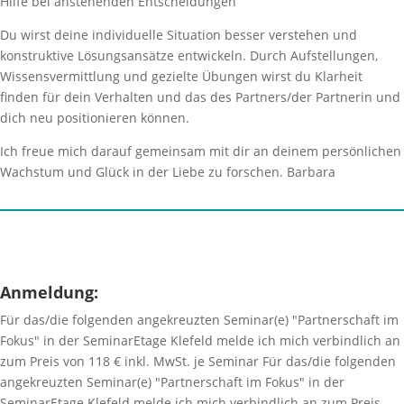
Hilfe bei anstehenden Entscheidungen
Du wirst deine individuelle Situation besser verstehen und
konstruktive Lösungsansätze entwickeln. Durch Aufstellungen,
Wissensvermittlung und gezielte Übungen wirst du Klarheit
finden für dein Verhalten und das des Partners/der Partnerin und
dich neu positionieren können.
Ich freue mich darauf gemeinsam mit dir an deinem persönlichen
Wachstum und Glück in der Liebe zu forschen. Barbara
Anmeldung:
Für das/die folgenden angekreuzten Seminar(e) "Partnerschaft im
Fokus" in der SeminarEtage Klefeld melde ich mich verbindlich an
zum Preis von 118 € inkl. MwSt. je Seminar
Für das/die folgenden
angekreuzten Seminar(e) "Partnerschaft im Fokus" in der
SeminarEtage Klefeld melde ich mich verbindlich an zum Preis