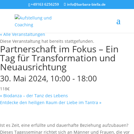
+49163 6256259
info@barbara-biella.de
« Alle Veranstaltungen
Diese Veranstaltung hat bereits stattgefunden.
Partnerschaft im Fokus – Ein
Tag für Transformation und
Neuausrichtung
30. Mai 2024, 10:00
-
18:00
118€
«
Biodanza – der Tanz des Lebens
Entdecke den heiligen Raum der Liebe im Tantra
»
Ist es Zeit, eine erfüllte und dauerhafte Beziehung aufzubauen?
Dieses Tagesseminar richtet sich an Männer und Frauen, die vor