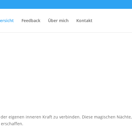
ersicht
Feedback
Über mich
Kontakt
t der eigenen inneren Kraft zu verbinden. Diese magischen Nächte,
 erschaffen.