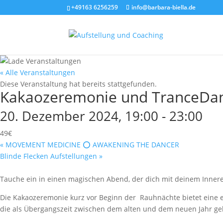
+49163 6256259
info@barbara-biella.de
« Alle Veranstaltungen
Diese Veranstaltung hat bereits stattgefunden.
Kakaozeremonie und TranceDanc
20. Dezember 2024, 19:00
-
23:00
49€
«
MOVEMENT MEDICINE ⭕️ AWAKENING THE DANCER
Blinde Flecken Aufstellungen
»
Tauche ein in einen magischen Abend, der dich mit deinem Innere
Die Kakaozeremonie kurz vor Beginn der Rauhnächte bietet eine ei
die als Übergangszeit zwischen dem alten und dem neuen Jahr gelt