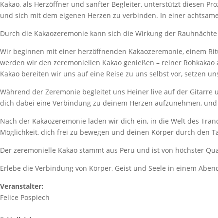
Kakao, als Herzöffner und sanfter Begleiter, unterstützt diesen Pr
und sich mit dem eigenen Herzen zu verbinden. In einer achtsame
Durch die Kakaozeremonie kann sich die Wirkung der Rauhnächte 
Wir beginnen mit einer herzöffnenden Kakaozeremonie, einem Ritu
werden wir den zeremoniellen Kakao genießen – reiner Rohkakao a
Kakao bereiten wir uns auf eine Reise zu uns selbst vor, setzen u
Während der Zeremonie begleitet uns Heiner live auf der Gitarre
dich dabei eine Verbindung zu deinem Herzen aufzunehmen, und d
Nach der Kakaozeremonie laden wir dich ein, in die Welt des Tra
Möglichkeit, dich frei zu bewegen und deinen Körper durch den Tanz
Der zeremonielle Kakao stammt aus Peru und ist von höchster Qual
Erlebe die Verbindung von Körper, Geist und Seele in einem Abe
Veranstalter:
Felice Pospiech