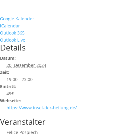
Google Kalender
iCalendar
Outlook 365
Outlook Live
Details
Datum:
20. Dezember 2024
Zeit:
19:00 - 23:00
Eintritt:
49€
Webseite:
https://www.insel-der-heilung.de/
Veranstalter
Felice Pospiech