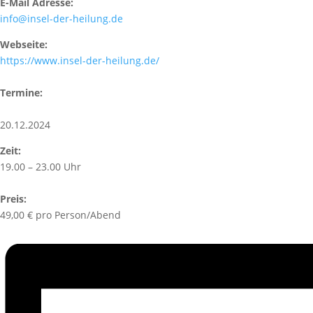
E-Mail Adresse:
info@insel-der-heilung.de
Webseite:
https://www.insel-der-heilung.de/
Termine:
20.12.2024
Zeit:
19.00 – 23.00 Uhr
Preis:
49,00 € pro Person/Abend