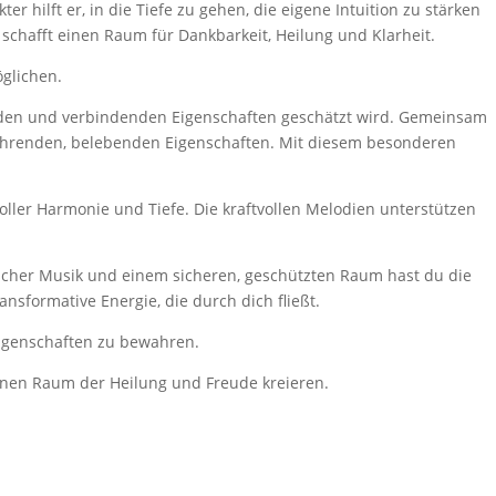
 hilft er, in die Tiefe zu gehen, die eigene Intuition zu stärken
chafft einen Raum für Dankbarkeit, Heilung und Klarheit.
glichen.
enden und verbindenden Eigenschaften geschätzt wird. Gemeinsam
nährenden, belebenden Eigenschaften. Mit diesem besonderen
ller Harmonie und Tiefe. Die kraftvollen Melodien unterstützen
scher Musik und einem sicheren, geschützten Raum hast du die
nsformative Energie, die durch dich fließt.
 Eigenschaften zu bewahren.
inen Raum der Heilung und Freude kreieren.