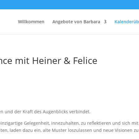
Willkommen
Angebote von Barbara
Kalenderüb
e mit Heiner & Felice
n und der Kraft des Augenblicks verbindet.
nzigartige Gelegenheit, innezuhalten, zu reflektieren und sich mi
en, laden dazu ein, alte Muster loszulassen und neue Visionen zu