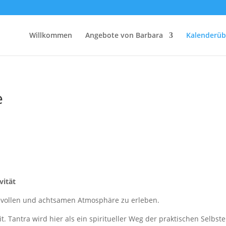
Willkommen
Angebote von Barbara
Kalenderüb
e
vität
ebevollen und achtsamen Atmosphäre zu erleben.
t. Tantra wird hier als ein spiritueller Weg der praktischen Selb