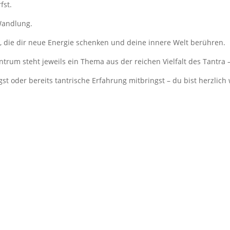
fst.
Wandlung.
 die dir neue Energie schenken und deine innere Welt berühren.
ntrum steht jeweils ein Thema aus der reichen Vielfalt des Tantra 
gst oder bereits tantrische Erfahrung mitbringst – du bist herzlic