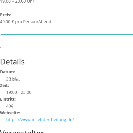
19.00 – 23.00 Uhr
Preis:
49,00 € pro Person/Abend
Details
Datum:
29 Mai
Zeit:
19:00 - 23:00
Eintritt:
49€
Webseite:
https://www.insel-der-heilung.de/