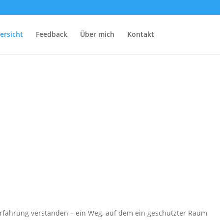
ersicht
Feedback
Über mich
Kontakt
sterfahrung verstanden – ein Weg, auf dem ein geschützter Raum