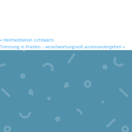
«
Heilmeditation Lichtwärts
Trennung in Frieden – verantwortungsvoll auseinandergehen
»