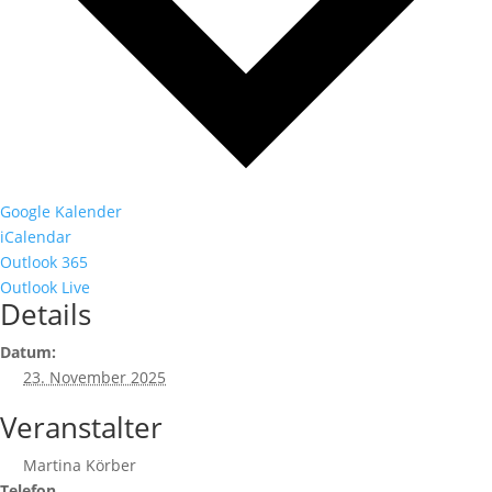
Google Kalender
iCalendar
Outlook 365
Outlook Live
Details
Datum:
23. November 2025
Veranstalter
Martina Körber
Telefon