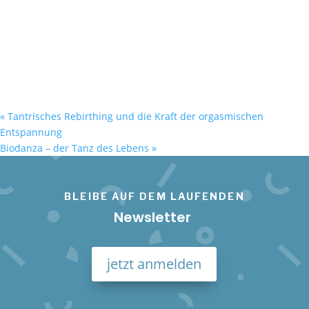
«
Tantrisches Rebirthing und die Kraft der orgasmischen
Entspannung
Biodanza – der Tanz des Lebens
»
BLEIBE AUF DEM LAUFENDEN
Newsletter
jetzt anmelden