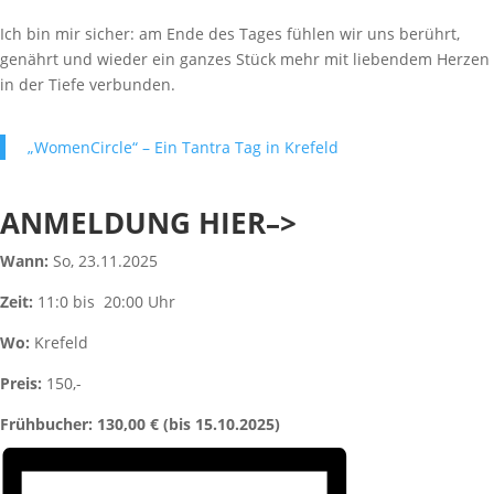
Ich bin mir sicher: am Ende des Tages fühlen wir uns berührt,
genährt und wieder ein ganzes Stück mehr mit liebendem Herzen
in der Tiefe verbunden.
„WomenCircle“ – Ein Tantra Tag in Krefeld
ANMELDUNG HIER–>
Wann:
So, 23.11.2025
Zeit:
11:0 bis 20:00 Uhr
Wo:
Krefeld
Preis:
150,-
Frühbucher: 130,00 € (bis 15.10.2025)