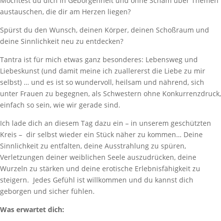
Möchtest du dich in Geborgenheit und ohne Scham über Themen
austauschen, die dir am Herzen liegen?
Spürst du den Wunsch, deinen Körper, deinen Schoßraum und
deine Sinnlichkeit neu zu entdecken?
Tantra ist für mich etwas ganz besonderes: Lebensweg und
Liebeskunst (und damit meine ich zuallererst die Liebe zu mir
selbst) … und es ist so wundervoll, heilsam und nährend, sich
unter Frauen zu begegnen, als Schwestern ohne Konkurrenzdruck,
einfach so sein, wie wir gerade sind.
Ich lade dich an diesem Tag dazu ein – in unserem geschützten
Kreis – dir selbst wieder ein Stück näher zu kommen… Deine
Sinnlichkeit zu entfalten, deine Ausstrahlung zu spüren,
Verletzungen deiner weiblichen Seele auszudrücken, deine
Wurzeln zu stärken und deine erotische Erlebnisfähigkeit zu
steigern. Jedes Gefühl ist willkommen und du kannst dich
geborgen und sicher fühlen.
Was erwartet dich: