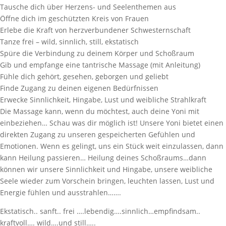
Tausche dich über Herzens- und Seelenthemen aus
Öffne dich im geschützten Kreis von Frauen
Erlebe die Kraft von herzverbundener Schwesternschaft
Tanze frei – wild, sinnlich, still, ekstatisch
Spüre die Verbindung zu deinem Körper und Schoßraum
Gib und empfange eine tantrische Massage (mit Anleitung)
Fühle dich gehört, gesehen, geborgen und geliebt
Finde Zugang zu deinen eigenen Bedürfnissen
Erwecke Sinnlichkeit, Hingabe, Lust und weibliche Strahlkraft
Die Massage kann, wenn du möchtest, auch deine Yoni mit
einbeziehen… Schau was dir möglich ist! Unsere Yoni bietet einen
direkten Zugang zu unseren gespeicherten Gefühlen und
Emotionen. Wenn es gelingt, uns ein Stück weit einzulassen, dann
kann Heilung passieren… Heilung deines Schoßraums…dann
können wir unsere Sinnlichkeit und Hingabe, unsere weibliche
Seele wieder zum Vorschein bringen, leuchten lassen, Lust und
Energie fühlen und ausstrahlen…….
Ekstatisch.. sanft.. frei ….lebendig….sinnlich…empfindsam..
kraftvoll…. wild….und still…..