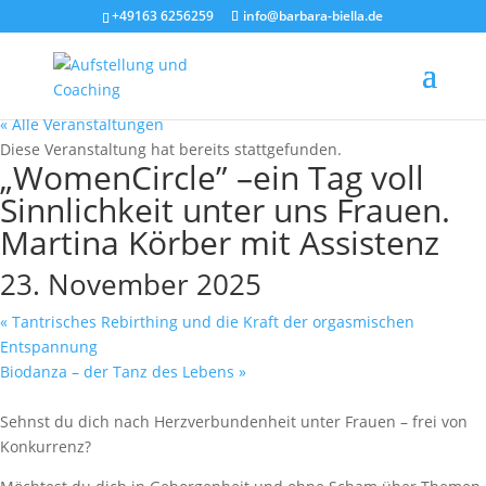
+49163 6256259
info@barbara-biella.de
« Alle Veranstaltungen
Diese Veranstaltung hat bereits stattgefunden.
„WomenCircle” –ein Tag voll
Sinnlichkeit unter uns Frauen.
Martina Körber mit Assistenz
23. November 2025
«
Tantrisches Rebirthing und die Kraft der orgasmischen
Entspannung
Biodanza – der Tanz des Lebens
»
Sehnst du dich nach Herzverbundenheit unter Frauen – frei von
Konkurrenz?