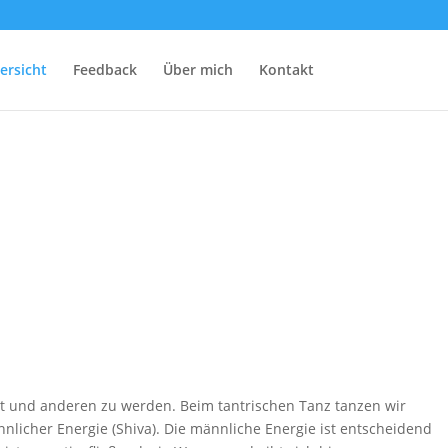
ersicht
Feedback
Über mich
Kontakt
lbst und anderen zu werden. Beim tantrischen Tanz tanzen wir
nlicher Energie (Shiva). Die männliche Energie ist entscheidend