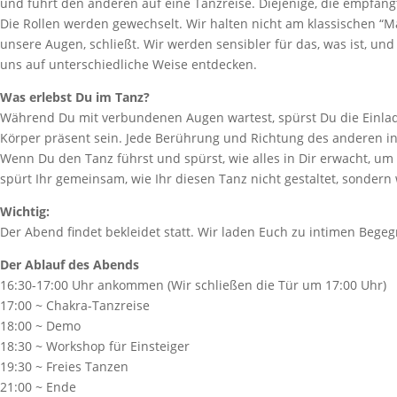
und führt den anderen auf eine Tanzreise. Diejenige, die empfängt,
Die Rollen werden gewechselt. Wir halten nicht am klassischen “Ma
unsere Augen, schließt. Wir werden sensibler für das, was ist, u
uns auf unterschiedliche Weise entdecken.
Was erlebst Du im Tanz?
Während Du mit verbundenen Augen wartest, spürst Du die Einladung
Körper präsent sein. Jede Berührung und Richtung des anderen in
Wenn Du den Tanz führst und spürst, wie alles in Dir erwacht, um
spürt Ihr gemeinsam, wie Ihr diesen Tanz nicht gestaltet, sondern 
Wichtig:
Der Abend findet bekleidet statt. Wir laden Euch zu intimen Beg
Der Ablauf des Abends
16:30-17:00 Uhr ankommen (Wir schließen die Tür um 17:00 Uhr)
17:00 ~ Chakra-Tanzreise
18:00 ~ Demo
18:30 ~ Workshop für Einsteiger
19:30 ~ Freies Tanzen
21:00 ~ Ende