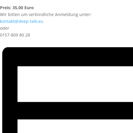
Preis: 35,00 Euro
Wir bitten um verbindliche Anmeldung unter:
kontakt@deep-talk.eu
oder
0157-809 80 28