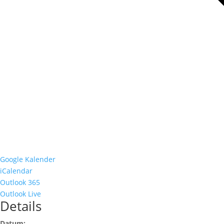
Google Kalender
iCalendar
Outlook 365
Outlook Live
Details
Datum: