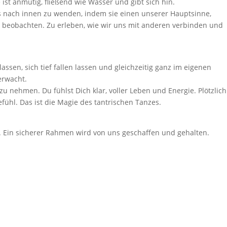
 ist anmutig, fließend wie Wasser und gibt sich hin.
uns nach innen zu wenden, indem sie einen unserer Hauptsinne,
zu beobachten. Zu erleben, wie wir uns mit anderen verbinden und
sen, sich tief fallen lassen und gleichzeitig ganz im eigenen
erwacht.
 nehmen. Du fühlst Dich klar, voller Leben und Energie. Plötzlich
fühl. Das ist die Magie des tantrischen Tanzes.
. Ein sicherer Rahmen wird von uns geschaffen und gehalten.