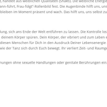
 handelt aus weiblichen Qualitäten (Shakti). Die weibliche Energie
nn-führt, Frau-folgt”-Rollenbild fest. Die Augenbinde hilft uns, 
nd bleiben im Moment präsent und wach. Das hilft uns, uns selbst 
, sich ans Ende der Welt entführen zu lassen. Die Kontrolle loslas
 deinem Körper spüren. Dein Körper, der vibriert und zum Leben 
 diesen Menschen für Dich in den Ausdruck Deiner Lebensenergie zu
wie der Tanz sich durch Euch bewegt. Ihr verliert Zeit- und Raumge
egnungen ohne sexuelle Handlungen oder genitale Berührungen ein