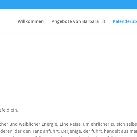
Willkommen
Angebote von Barbara
Kalenderüb
feld ein.
icher und weiblicher Energie. Eine Reise, um ehrlicher zu sich se
eren, der den Tanz anführt. Derjenige, der führt, handelt aus män