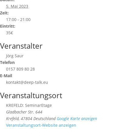
5. Mai 2023
Zeit:
17:00 - 21:00
Eintritt:
35€
Veranstalter
Jörg Saur
Telefon
0157 809 80 28
E-Mail
kontakt@deep-talk.eu
Veranstaltungsort
KREFELD: SeminarEtage
Gladbacher Str. 644
Krefeld
,
47804
Deutschland
Google Karte anzeigen
Veranstaltungsort-Website anzeigen