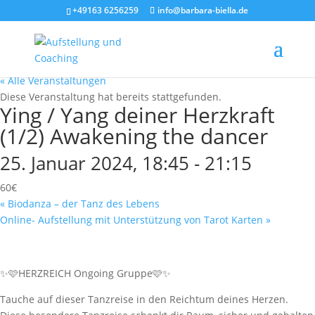
+49163 6256259
info@barbara-biella.de
« Alle Veranstaltungen
Diese Veranstaltung hat bereits stattgefunden.
Ying / Yang deiner Herzkraft
(1/2) Awakening the dancer
25. Januar 2024, 18:45
-
21:15
60€
«
Biodanza – der Tanz des Lebens
Online- Aufstellung mit Unterstützung von Tarot Karten
»
✨🩷HERZREICH Ongoing Gruppe🩷✨
Tauche auf dieser Tanzreise in den Reichtum deines Herzen.