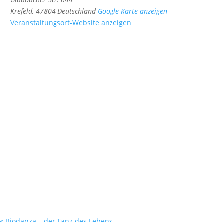
Krefeld
,
47804
Deutschland
Google Karte anzeigen
Veranstaltungsort-Website anzeigen
«
Biodanza – der Tanz des Lebens