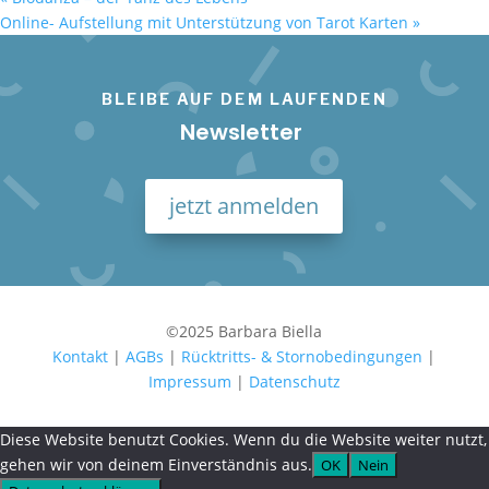
Online- Aufstellung mit Unterstützung von Tarot Karten
»
BLEIBE AUF DEM LAUFENDEN
Newsletter
jetzt anmelden
©2025 Barbara Biella
Kontakt
|
AGBs
|
Rücktritts- & Stornobedingungen
|
Impressum
|
Datenschutz
Diese Website benutzt Cookies. Wenn du die Website weiter nutzt,
gehen wir von deinem Einverständnis aus.
OK
Nein