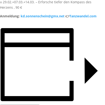
⌾ 29.02.+07.03.+14.03. – Erforsche tiefer den Kompass des
Herzens , 90 €
Anmeldung:
kd.sonnenschein@gmx.net
👉
Tanzwandel.com