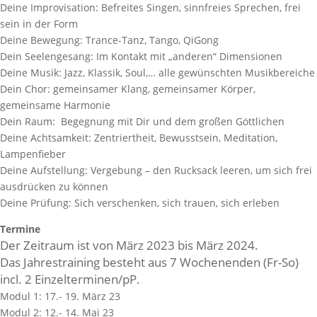
Deine Improvisation: Befreites Singen, sinnfreies Sprechen, frei
sein in der Form
Deine Bewegung: Trance-Tanz, Tango, QiGong
Dein Seelengesang: Im Kontakt mit „anderen“ Dimensionen
Deine Musik: Jazz, Klassik, Soul,… alle gewünschten Musikbereiche
Dein Chor: gemeinsamer Klang, gemeinsamer Körper,
gemeinsame Harmonie
Dein Raum: Begegnung mit Dir und dem großen Göttlichen
Deine Achtsamkeit: Zentriertheit, Bewusstsein, Meditation,
Lampenfieber
Deine Aufstellung: Vergebung – den Rucksack leeren, um sich frei
ausdrücken zu können
Deine Prüfung: Sich verschenken, sich trauen, sich erleben
Termine
Der Zeitraum ist von März 2023 bis März 2024.
Das Jahrestraining besteht aus 7 Wochenenden (Fr-So)
incl. 2 Einzelterminen/pP.
Modul 1: 17.- 19. März 23
Modul 2: 12.- 14. Mai 23