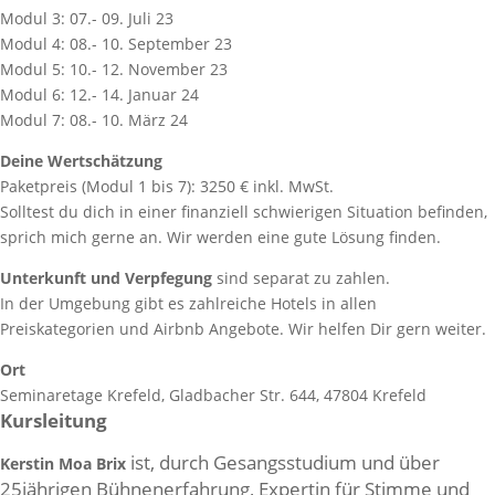
Modul 3: 07.- 09. Juli 23
Modul 4: 08.- 10. September 23
Modul 5: 10.- 12. November 23
Modul 6: 12.- 14. Januar 24
Modul 7: 08.- 10. März 24
Deine Wertschätzung
Paketpreis (Modul 1 bis 7): 3250 € inkl. MwSt.
Solltest du dich in einer finanziell schwierigen Situation befinden,
sprich mich gerne an. Wir werden eine gute Lösung finden.
Unterkunft und Verpfegung
sind separat zu zahlen.
In der Umgebung gibt es zahlreiche Hotels in allen
Preiskategorien und Airbnb Angebote. Wir helfen Dir gern weiter.
Ort
Seminaretage Krefeld, Gladbacher Str. 644, 47804 Krefeld
Kursleitung
ist, durch Gesangsstudium und über
Kerstin Moa Brix
25jährigen Bühnenerfahrung, Expertin für Stimme und