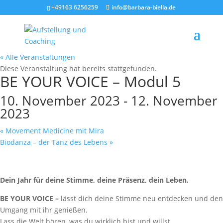
+49163 6256259
info@barbara-biella.de
« Alle Veranstaltungen
Diese Veranstaltung hat bereits stattgefunden.
BE YOUR VOICE – Modul 5
10. November 2023
-
12. November
2023
«
Movement Medicine mit Mira
Biodanza – der Tanz des Lebens
»
Dein Jahr für deine Stimme, deine Präsenz, dein Leben.
BE YOUR VOICE –
lässt dich deine Stimme neu entdecken und den
Umgang mit ihr genießen.
Lass die Welt hören, was du wirklich bist und willst.