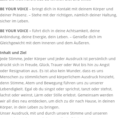
BE YOUR VOICE
– bringt dich in Kontakt mit deinem Körper und
deiner Präsenz. – Stehe mit der richtigen, nämlich deiner Haltung,
sicher im Leben.
BE YOUR VOICE –
führt dich in deine Achtsamkeit, deine
Anbindung, deine Energie, dein Leben. – Genieße dich im
Gleichgewicht mit dem Inneren und dem Äußeren.
Inhalt und Ziel
Jede Stimme, jeder Körper und jeder Ausdruck ist persönlich und
drückt sich in Freude, Glück, Trauer oder Wut bis hin zu Angst
oder Resignation aus. Es ist also kein Wunder, dass es uns
Menschen zu stimmlichem und körperlichem Ausdruck hinzieht,
denn Stimme, Atem und Bewegung führen uns zu unserer
Lebendigkeit. Egal ob du singst oder sprichst, tanzt oder stehst,
lachst oder weinst, Lärm oder Stille erlebst. Gemeinsam werden
wir all dies neu entdecken, um dich zu dir nach Hause, in deinen
Körper, in dein Leben zu bringen.
Unser Ausdruck, mit und durch unsere Stimme und unseren