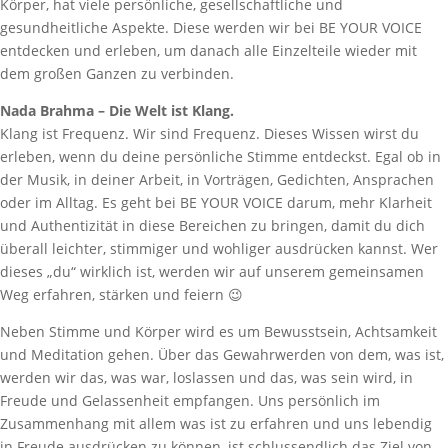
Körper, hat viele persönliche, gesellschaftliche und
gesundheitliche Aspekte. Diese werden wir bei BE YOUR VOICE
entdecken und erleben, um danach alle Einzelteile wieder mit
dem großen Ganzen zu verbinden.
Nada Brahma – Die Welt ist Klang.
Klang ist Frequenz. Wir sind Frequenz. Dieses Wissen wirst du
erleben, wenn du deine persönliche Stimme entdeckst. Egal ob in
der Musik, in deiner Arbeit, in Vorträgen, Gedichten, Ansprachen
oder im Alltag. Es geht bei BE YOUR VOICE darum, mehr Klarheit
und Authentizität in diese Bereichen zu bringen, damit du dich
überall leichter, stimmiger und wohliger ausdrücken kannst. Wer
dieses „du“ wirklich ist, werden wir auf unserem gemeinsamen
Weg erfahren, stärken und feiern 😉
Neben Stimme und Körper wird es um Bewusstsein, Achtsamkeit
und Meditation gehen. Über das Gewahrwerden von dem, was ist,
werden wir das, was war, loslassen und das, was sein wird, in
Freude und Gelassenheit empfangen. Uns persönlich im
Zusammenhang mit allem was ist zu erfahren und uns lebendig
in Freude ausdrücken zu können, ist schlussendlich das Ziel von