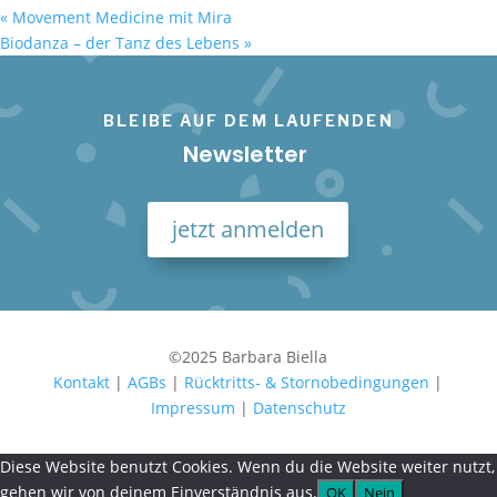
«
Movement Medicine mit Mira
Biodanza – der Tanz des Lebens
»
BLEIBE AUF DEM LAUFENDEN
Newsletter
jetzt anmelden
©2025 Barbara Biella
Kontakt
|
AGBs
|
Rücktritts- & Stornobedingungen
|
Impressum
|
Datenschutz
Diese Website benutzt Cookies. Wenn du die Website weiter nutzt,
gehen wir von deinem Einverständnis aus.
OK
Nein