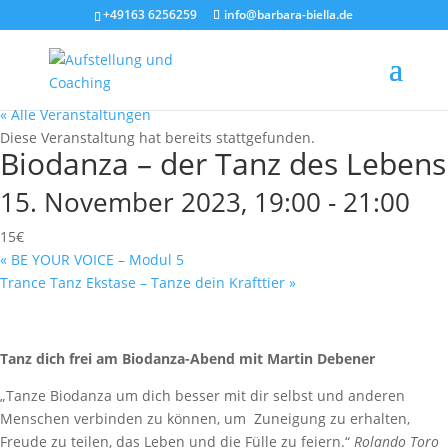
+49163 6256259
info@barbara-biella.de
« Alle Veranstaltungen
Diese Veranstaltung hat bereits stattgefunden.
Biodanza – der Tanz des Lebens
15. November 2023, 19:00
-
21:00
15€
«
BE YOUR VOICE – Modul 5
Trance Tanz Ekstase – Tanze dein Krafttier
»
Tanz dich frei am Biodanza-Abend mit Martin Debener
„Tanze Biodanza um dich besser mit dir selbst und anderen
Menschen verbinden zu können, um Zuneigung zu erhalten,
Freude zu teilen, das Leben und die Fülle zu feiern.“
Rolando Toro