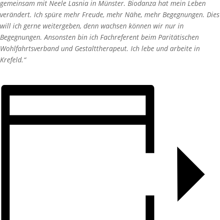
gemeinsam mit Neele Lasnia in Münster. Biodanza hat mein Leben
verändert. Ich spüre mehr Freude, mehr Nähe, mehr Begegnungen. Dies
will ich gerne weitergeben, denn wachsen können wir nur in
Begegnungen. Ansonsten bin ich Fachreferent beim Paritätischen
Wohlfahrtsverband und Gestalttherapeut. Ich lebe und arbeite in
Krefeld.“