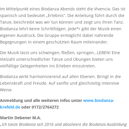
Im Mittelpunkt eines Biodanza Abends steht die Vivencia. Das ist
spanisch und bedeutet „Erlebnis“. Die Anleitung führt durch die
Tänze, beschreibt was wir tun können und zeigt uns ihren Tanz.
Biodanza lehrt keine Schrittfolgen. Jede*r gibt der Musik einen
eigenen Ausdruck. Die Gruppe ermöglicht dabei nährende
Begegnungen in einem geschützten Raum miteinander.
Die Musik lässt uns schwingen, fließen, springen…LEBEN! Eine
Vielzahl unterschiedlicher Tänze und Übungen bieten uns
vielfältige Gelegenheiten ins Erleben einzutreten.
Biodanza wirkt harmonisierend auf allen Ebenen. Bringt in die
Lebenskraft und Freude. Auf sanfte und gleichzeitig intensive
Weise.
Anmeldung und alle weiteren Infos unter
www.biodanza-
krefeld.de
oder 0172/2764272
Martin Debener M.A.
„Ich tanze Biodanza seit 2016 und absolviere die Biodanza Ausbildung