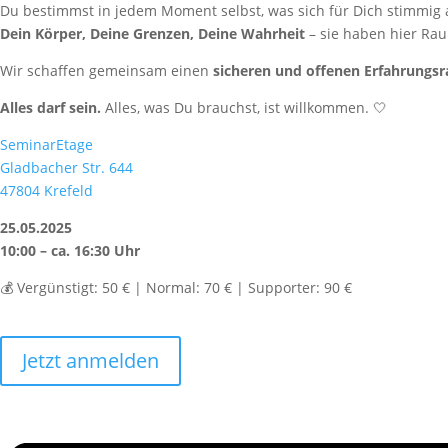
Du bestimmst in jedem Moment selbst, was sich für Dich stimmig 
Dein Körper, Deine Grenzen, Deine Wahrheit
– sie haben hier Ra
Wir schaffen gemeinsam einen
sicheren und offenen Erfahrungs
Alles darf sein.
Alles, was Du brauchst, ist willkommen. 🤍
SeminarEtage
Gladbacher Str. 644
47804 Krefeld
25.05.2025
10:00 – ca. 16:30 Uhr
💰 Vergünstigt: 50 € | Normal: 70 € | Supporter: 90 €
Jetzt anmelden