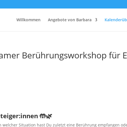
Willkommen
Angebote von Barbara
Kalenderüb
samer Berührungsworkshop für E
eiger:innen 🤲🌿
n welcher Situation hast Du zuletzt eine Berührung empfangen oder