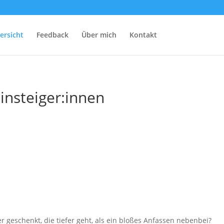
ersicht
Feedback
Über mich
Kontakt
insteiger:innen
 geschenkt, die tiefer geht, als ein bloßes Anfassen nebenbei?