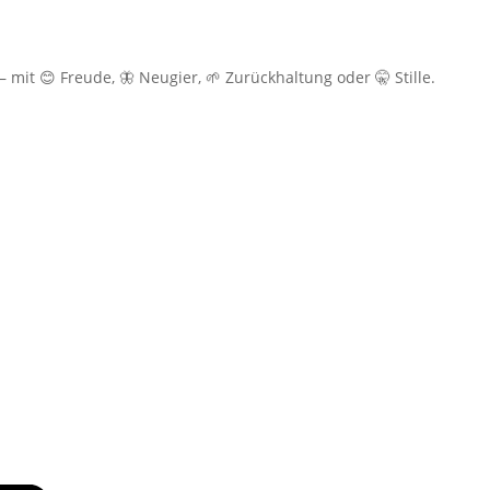
mit 😊 Freude, 🦋 Neugier, 🌱 Zurückhaltung oder 🤫 Stille.