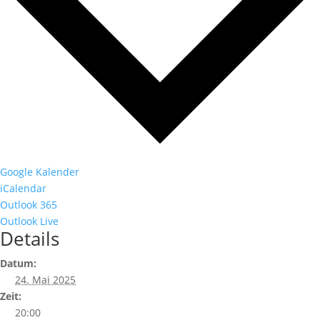
Google Kalender
iCalendar
Outlook 365
Outlook Live
Details
Datum:
24. Mai 2025
Zeit:
20:00