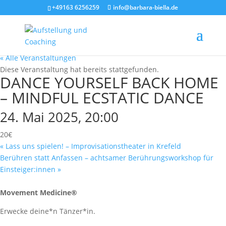
+49163 6256259
info@barbara-biella.de
« Alle Veranstaltungen
Diese Veranstaltung hat bereits stattgefunden.
DANCE YOURSELF BACK HOME
– MINDFUL ECSTATIC DANCE
24. Mai 2025, 20:00
20€
«
Lass uns spielen! – Improvisationstheater in Krefeld
Berühren statt Anfassen – achtsamer Berührungsworkshop für
Einsteiger:innen
»
Movement Medicine®
Erwecke deine*n Tänzer*in.