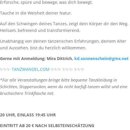
Erforsche, spüre und bewege, was dich bewegt.
Tauche in die Weisheit deiner Natur.
Auf den Schwingen deines Tanzes, zeigt dein Körper dir den Weg.
Heilsam, befreiend und transformierend.
Unabhängig von deinen tänzerischen Erfahrungen, deinem Alter
und Aussehen, bist du herzlich willkommen.
Gerne mit Anmeldung: Mira Dittrich,
kd.sonnenschein@gmx.net
✨✨✨
TANZWANDEL.COM
✨✨✨ ✨✨✨ ✨✨✨
*Für alle Veranstaltungen bringe bitte bequeme Tanzkleidung in
Schichten, Stoppersocken, wenn du nicht barfuß tanzen willst und eine
bruchsichere Trinkflasche mit.
20 UHR, EINLASS 19:45 UHR
EINTRITT AB 20 € NACH SELBSTEINSCHÄTZUNG