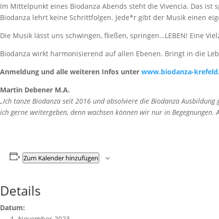
Im Mittelpunkt eines Biodanza Abends steht die Vivencia. Das ist 
Biodanza lehrt keine Schrittfolgen. Jede*r gibt der Musik einen
Die Musik lässt uns schwingen, fließen, springen…LEBEN! Eine Viel
Biodanza wirkt harmonisierend auf allen Ebenen. Bringt in die Leb
Anmeldung und alle weiteren Infos unter
www.biodanza-krefeld
Martin Debener M.A.
„Ich tanze Biodanza seit 2016 und absolviere die Biodanza Ausbildung
ich gerne weitergeben, denn wachsen können wir nur in Begegnungen. An
Zum Kalender hinzufügen
Details
Datum:
1. November 2023