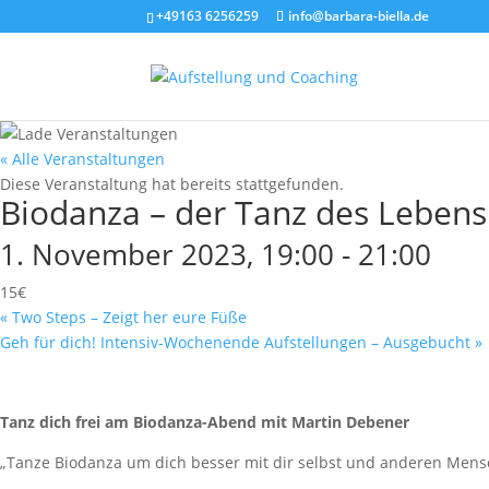
+49163 6256259
info@barbara-biella.de
« Alle Veranstaltungen
Diese Veranstaltung hat bereits stattgefunden.
Biodanza – der Tanz des Lebens
1. November 2023, 19:00
-
21:00
15€
«
Two Steps – Zeigt her eure Füße
Geh für dich! Intensiv-Wochenende Aufstellungen – Ausgebucht
»
Tanz dich frei am Biodanza-Abend mit Martin Debener
„Tanze Biodanza um dich besser mit dir selbst und anderen Mensc