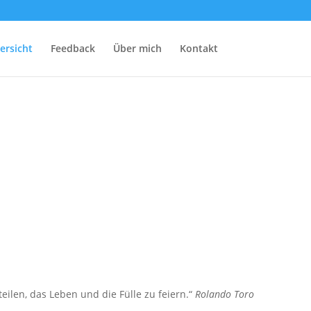
ersicht
Feedback
Über mich
Kontakt
len, das Leben und die Fülle zu feiern.“
Rolando Toro