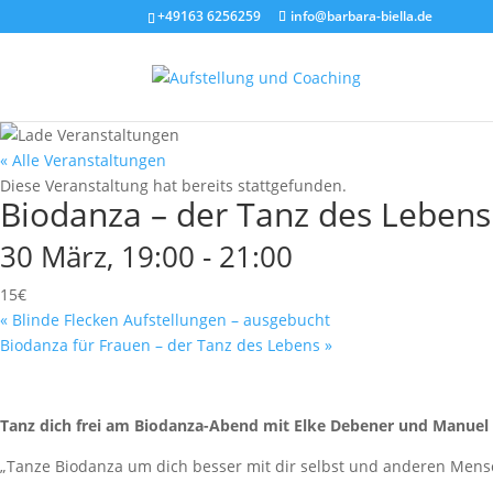
+49163 6256259
info@barbara-biella.de
« Alle Veranstaltungen
Diese Veranstaltung hat bereits stattgefunden.
Biodanza – der Tanz des Lebens
30 März, 19:00
-
21:00
15€
«
Blinde Flecken Aufstellungen – ausgebucht
Biodanza für Frauen – der Tanz des Lebens
»
Tanz dich frei am Biodanza-Abend mit Elke Debener und Manuel
„Tanze Biodanza um dich besser mit dir selbst und anderen Mensc