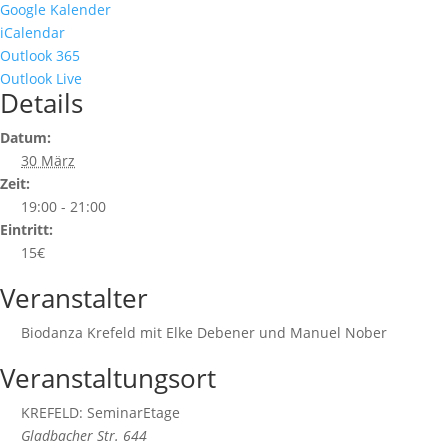
Google Kalender
iCalendar
Outlook 365
Outlook Live
Details
Datum:
30 März
Zeit:
19:00 - 21:00
Eintritt:
15€
Veranstalter
Biodanza Krefeld mit Elke Debener und Manuel Nober
Veranstaltungsort
KREFELD: SeminarEtage
Gladbacher Str. 644