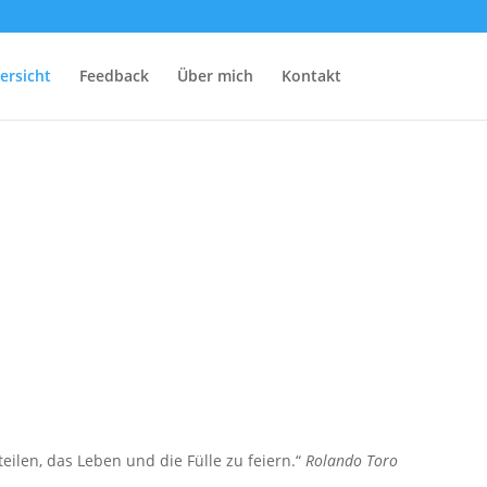
ersicht
Feedback
Über mich
Kontakt
len, das Leben und die Fülle zu feiern.“
Rolando Toro