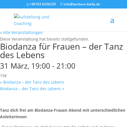
+49163 6256259
info@barbara-biella.de
« Alle Veranstaltungen
Diese Veranstaltung hat bereits stattgefunden.
Biodanza für Frauen – der Tanz
des Lebens
31 März, 19:00
-
21:00
15€
«
Biodanza – der Tanz des Lebens
Biodanza – der Tanz des Lebens
»
Tanz dich frei am Biodanza-Frauen Abend mit unterschiedlichen
Anleiterinnen