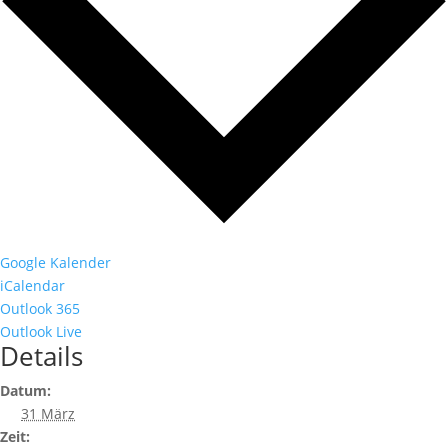
Google Kalender
iCalendar
Outlook 365
Outlook Live
Details
Datum:
31 März
Zeit: