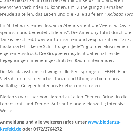
„Tanze Biodanza um dich besser mit dir selbst und anderen
Menschen verbinden zu können, um Zuneigung zu erhalten,
Freude zu teilen, das Leben und die Fülle zu feiern.“
Rolando Toro
Im Mittelpunkt eines Biodanza Abends steht die Vivencia. Das ist
spanisch und bedeutet „Erlebnis“. Die Anleitung führt durch die
Tänze, beschreibt was wir tun können und zeigt uns ihren Tanz.
Biodanza lehrt keine Schrittfolgen. Jede*r gibt der Musik einen
eigenen Ausdruck. Die Gruppe ermöglicht dabei nährende
Begegnungen in einem geschützten Raum miteinander.
Die Musik lässt uns schwingen, fließen, springen…LEBEN! Eine
Vielzahl unterschiedlicher Tänze und Übungen bieten uns
vielfältige Gelegenheiten ins Erleben einzutreten.
Biodanza wirkt harmonisierend auf allen Ebenen. Bringt in die
Lebenskraft und Freude. Auf sanfte und gleichzeitig intensive
Weise.
Anmeldung und alle weiteren Infos unter
www.biodanza-
krefeld.de
oder 0172/2764272