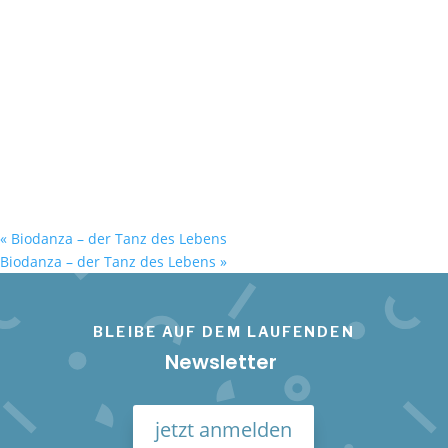
«
Biodanza – der Tanz des Lebens
Biodanza – der Tanz des Lebens
»
BLEIBE AUF DEM LAUFENDEN
Newsletter
jetzt anmelden