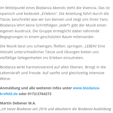
Im Mittelpunkt eines Biodanza Abends steht die Vivencia. Das ist
spanisch und bedeutet „Erlebnis“. Die Anleitung führt durch die
Tänze, beschreibt was wir tun können und zeigt uns ihren Tanz.
Biodanza lehrt keine Schrittfolgen. Jede*r gibt der Musik einen
eigenen Ausdruck. Die Gruppe ermöglicht dabei nährende
Begegnungen in einem geschützten Raum miteinander.
Die Musik lässt uns schwingen, fließen, springen…LEBEN! Eine
Vielzahl unterschiedlicher Tänze und Übungen bieten uns
vielfältige Gelegenheiten ins Erleben einzutreten.
Biodanza wirkt harmonisierend auf allen Ebenen. Bringt in die
Lebenskraft und Freude. Auf sanfte und gleichzeitig intensive
Weise.
Anmeldung und alle weiteren Infos unter
www.biodanza-
krefeld.de
oder 0172/2764272
Martin Debener M.A.
„Ich tanze Biodanza seit 2016 und absolviere die Biodanza Ausbildung