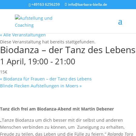
+49163 6256259
info@barbara-biella.de
« Alle Veranstaltungen
Diese Veranstaltung hat bereits stattgefunden.
Biodanza – der Tanz des Lebens
1 April, 19:00
-
21:00
15€
«
Biodanza für Frauen – der Tanz des Lebens
Blinde Flecken Aufstellungen in Moers
»
Tanz dich frei am Biodanza-Abend mit Martin Debener
„Tanze Biodanza um dich besser mit dir selbst und anderen
Menschen verbinden zu können, um Zuneigung zu erhalten,
Freude zu teilen, das Leben und die Fülle zu feiern.“
Rolando Toro