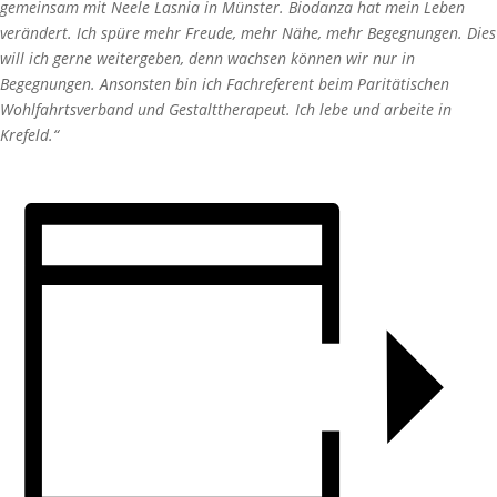
gemeinsam mit Neele Lasnia in Münster. Biodanza hat mein Leben
verändert. Ich spüre mehr Freude, mehr Nähe, mehr Begegnungen. Dies
will ich gerne weitergeben, denn wachsen können wir nur in
Begegnungen. Ansonsten bin ich Fachreferent beim Paritätischen
Wohlfahrtsverband und Gestalttherapeut. Ich lebe und arbeite in
Krefeld.“