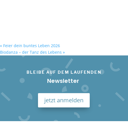
«
Feier dein buntes Leben 2026
Biodanza – der Tanz des Lebens
»
BLEIBE AUF DEM LAUFENDEN
Newsletter
jetzt anmelden