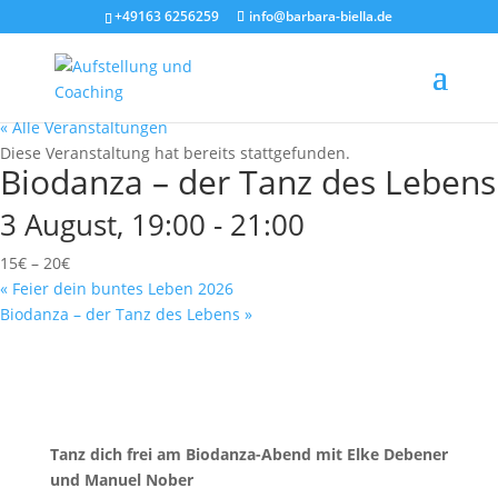
+49163 6256259
info@barbara-biella.de
« Alle Veranstaltungen
Diese Veranstaltung hat bereits stattgefunden.
Biodanza – der Tanz des Lebens
3 August, 19:00
-
21:00
15€ – 20€
«
Feier dein buntes Leben 2026
Biodanza – der Tanz des Lebens
»
Tanz dich frei am Biodanza-Abend mit Elke Debener
und Manuel Nober