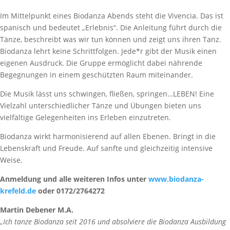
Im Mittelpunkt eines Biodanza Abends steht die Vivencia. Das ist
spanisch und bedeutet „Erlebnis“. Die Anleitung führt durch die
Tänze, beschreibt was wir tun können und zeigt uns ihren Tanz.
Biodanza lehrt keine Schrittfolgen. Jede*r gibt der Musik einen
eigenen Ausdruck. Die Gruppe ermöglicht dabei nährende
Begegnungen in einem geschützten Raum miteinander.
Die Musik lässt uns schwingen, fließen, springen…LEBEN! Eine
Vielzahl unterschiedlicher Tänze und Übungen bieten uns
vielfältige Gelegenheiten ins Erleben einzutreten.
Biodanza wirkt harmonisierend auf allen Ebenen. Bringt in die
Lebenskraft und Freude. Auf sanfte und gleichzeitig intensive
Weise.
Anmeldung und alle weiteren Infos unter
www.biodanza-
krefeld.de
oder 0172/2764272
Martin Debener M.A.
„Ich tanze Biodanza seit 2016 und absolviere die Biodanza Ausbildung