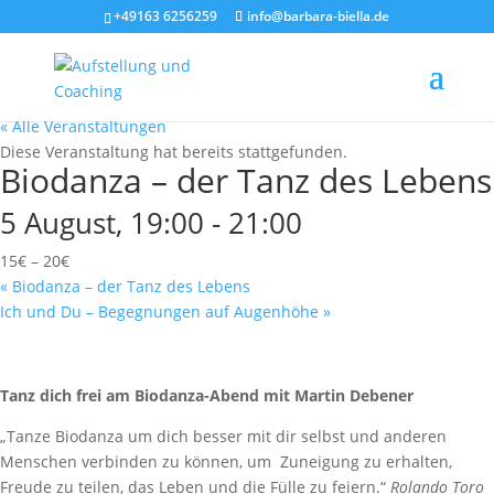
+49163 6256259
info@barbara-biella.de
« Alle Veranstaltungen
Diese Veranstaltung hat bereits stattgefunden.
Biodanza – der Tanz des Lebens
5 August, 19:00
-
21:00
15€ – 20€
«
Biodanza – der Tanz des Lebens
Ich und Du – Begegnungen auf Augenhöhe
»
Tanz dich frei am Biodanza-Abend mit Martin Debener
„Tanze Biodanza um dich besser mit dir selbst und anderen
Menschen verbinden zu können, um Zuneigung zu erhalten,
Freude zu teilen, das Leben und die Fülle zu feiern.“
Rolando Toro