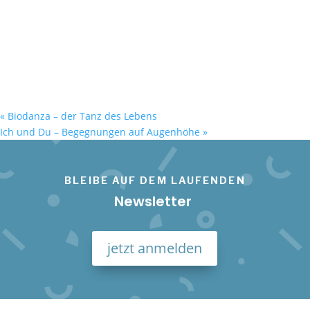
«
Biodanza – der Tanz des Lebens
Ich und Du – Begegnungen auf Augenhöhe
»
BLEIBE AUF DEM LAUFENDEN
Newsletter
jetzt anmelden