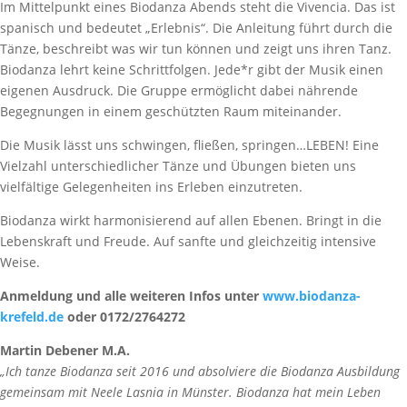
Im Mittelpunkt eines Biodanza Abends steht die Vivencia. Das ist
spanisch und bedeutet „Erlebnis“. Die Anleitung führt durch die
Tänze, beschreibt was wir tun können und zeigt uns ihren Tanz.
Biodanza lehrt keine Schrittfolgen. Jede*r gibt der Musik einen
eigenen Ausdruck. Die Gruppe ermöglicht dabei nährende
Begegnungen in einem geschützten Raum miteinander.
Die Musik lässt uns schwingen, fließen, springen…LEBEN! Eine
Vielzahl unterschiedlicher Tänze und Übungen bieten uns
vielfältige Gelegenheiten ins Erleben einzutreten.
Biodanza wirkt harmonisierend auf allen Ebenen. Bringt in die
Lebenskraft und Freude. Auf sanfte und gleichzeitig intensive
Weise.
Anmeldung und alle weiteren Infos unter
www.biodanza-
krefeld.de
oder 0172/2764272
Martin Debener M.A.
„Ich tanze Biodanza seit 2016 und absolviere die Biodanza Ausbildung
gemeinsam mit Neele Lasnia in Münster. Biodanza hat mein Leben