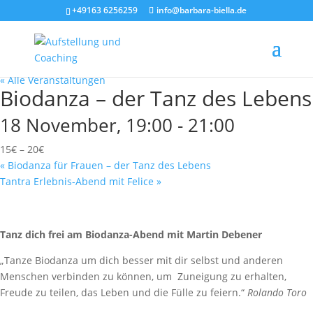
+49163 6256259
info@barbara-biella.de
« Alle Veranstaltungen
Biodanza – der Tanz des Lebens
18 November, 19:00
-
21:00
15€ – 20€
«
Biodanza für Frauen – der Tanz des Lebens
Tantra Erlebnis-Abend mit Felice
»
Tanz dich frei am Biodanza-Abend mit Martin Debener
„Tanze Biodanza um dich besser mit dir selbst und anderen
Menschen verbinden zu können, um Zuneigung zu erhalten,
Freude zu teilen, das Leben und die Fülle zu feiern.“
Rolando Toro