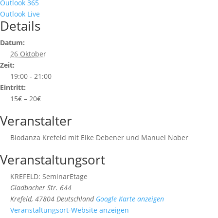
Outlook 365
Outlook Live
Details
Datum:
26 Oktober
Zeit:
19:00 - 21:00
Eintritt:
15€ – 20€
Veranstalter
Biodanza Krefeld mit Elke Debener und Manuel Nober
Veranstaltungsort
KREFELD: SeminarEtage
Gladbacher Str. 644
Krefeld
,
47804
Deutschland
Google Karte anzeigen
Veranstaltungsort-Website anzeigen