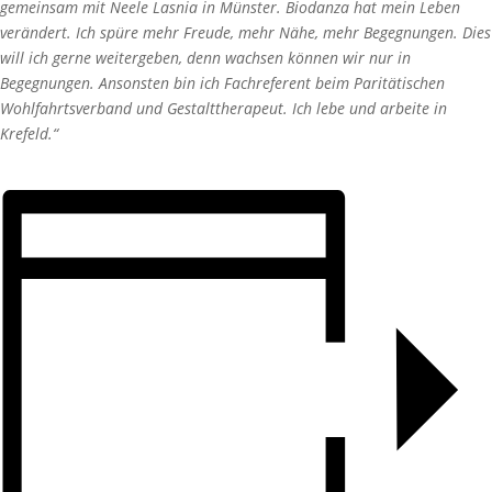
gemeinsam mit Neele Lasnia in Münster. Biodanza hat mein Leben
verändert. Ich spüre mehr Freude, mehr Nähe, mehr Begegnungen. Dies
will ich gerne weitergeben, denn wachsen können wir nur in
Begegnungen. Ansonsten bin ich Fachreferent beim Paritätischen
Wohlfahrtsverband und Gestalttherapeut. Ich lebe und arbeite in
Krefeld.“