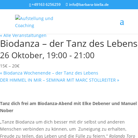
+49163 6256259
info@barbara-biella.de
« Alle Veranstaltungen
Biodanza – der Tanz des Lebens
26 Oktober, 19:00
-
21:00
15€ – 20€
«
Biodanza Wochenende – der Tanz des Lebens
DER HIMMEL IN MIR – SEMINAR MIT MARC STOLLREITER
»
Tanz dich frei am Biodanza-Abend mit Elke Debener und Manuel
Nober
„Tanze Biodanza um dich besser mit dir selbst und anderen
Menschen verbinden zu können, um Zuneigung zu erhalten,
Freude zu teilen, das Leben und die Fülle zu feiern.“
Rolando Toro