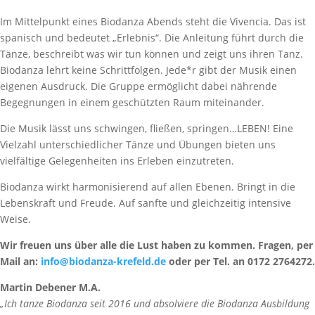
Im Mittelpunkt eines Biodanza Abends steht die Vivencia. Das ist
spanisch und bedeutet „Erlebnis“. Die Anleitung führt durch die
Tänze, beschreibt was wir tun können und zeigt uns ihren Tanz.
Biodanza lehrt keine Schrittfolgen. Jede*r gibt der Musik einen
eigenen Ausdruck. Die Gruppe ermöglicht dabei nährende
Begegnungen in einem geschützten Raum miteinander.
Die Musik lässt uns schwingen, fließen, springen…LEBEN! Eine
Vielzahl unterschiedlicher Tänze und Übungen bieten uns
vielfältige Gelegenheiten ins Erleben einzutreten.
Biodanza wirkt harmonisierend auf allen Ebenen. Bringt in die
Lebenskraft und Freude. Auf sanfte und gleichzeitig intensive
Weise.
Wir freuen uns über alle die Lust haben zu kommen. Fragen, per
Mail an:
info@biodanza-krefeld.de
oder per Tel. an 0172 2764272.
Martin Debener M.A.
„Ich tanze Biodanza seit 2016 und absolviere die Biodanza Ausbildung