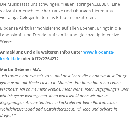
Die Musik lässt uns schwingen, fließen, springen…LEBEN! Eine
Vielzahl unterschiedlicher Tänze und Übungen bieten uns
vielfältige Gelegenheiten ins Erleben einzutreten.
Biodanza wirkt harmonisierend auf allen Ebenen. Bringt in die
Lebenskraft und Freude. Auf sanfte und gleichzeitig intensive
Weise.
Anmeldung und alle weiteren Infos unter
www.biodanza-
krefeld.de
oder 0172/2764272
Martin Debener M.A.
„Ich tanze Biodanza seit 2016 und absolviere die Biodanza Ausbildung
gemeinsam mit Neele Lasnia in Münster. Biodanza hat mein Leben
verändert. Ich spüre mehr Freude, mehr Nähe, mehr Begegnungen. Dies
will ich gerne weitergeben, denn wachsen können wir nur in
Begegnungen. Ansonsten bin ich Fachreferent beim Paritätischen
Wohlfahrtsverband und Gestalttherapeut. Ich lebe und arbeite in
Krefeld.“