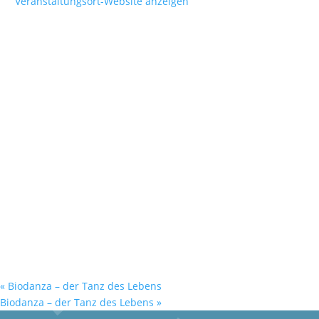
Veranstaltungsort-Website anzeigen
«
Biodanza – der Tanz des Lebens
Biodanza – der Tanz des Lebens
»