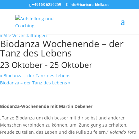
+49163 6256259
info@barbara-biella.de
« Alle Veranstaltungen
Biodanza Wochenende – der
Tanz des Lebens
23 Oktober
-
25 Oktober
«
Biodanza – der Tanz des Lebens
Biodanza – der Tanz des Lebens
»
Biodanza-Wochenende mit Martin Debener
„Tanze Biodanza um dich besser mit dir selbst und anderen
Menschen verbinden zu können, um Zuneigung zu erhalten,
Freude zu teilen, das Leben und die Fülle zu feiern.“
Rolando Toro