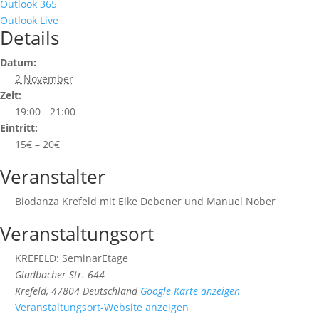
Outlook 365
Outlook Live
Details
Datum:
2 November
Zeit:
19:00 - 21:00
Eintritt:
15€ – 20€
Veranstalter
Biodanza Krefeld mit Elke Debener und Manuel Nober
Veranstaltungsort
KREFELD: SeminarEtage
Gladbacher Str. 644
Krefeld
,
47804
Deutschland
Google Karte anzeigen
Veranstaltungsort-Website anzeigen