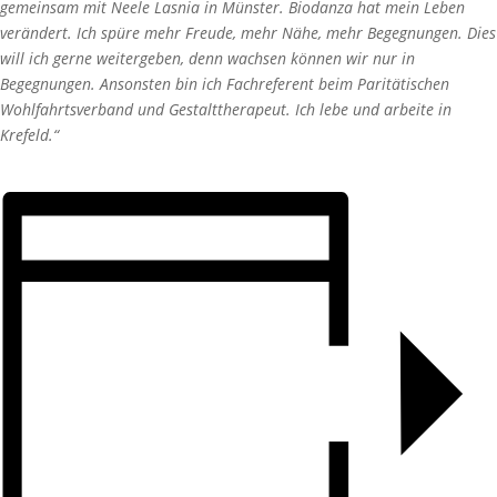
gemeinsam mit Neele Lasnia in Münster. Biodanza hat mein Leben
verändert. Ich spüre mehr Freude, mehr Nähe, mehr Begegnungen. Dies
will ich gerne weitergeben, denn wachsen können wir nur in
Begegnungen. Ansonsten bin ich Fachreferent beim Paritätischen
Wohlfahrtsverband und Gestalttherapeut. Ich lebe und arbeite in
Krefeld.“