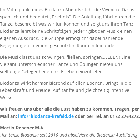
Im Mittelpunkt eines Biodanza Abends steht die Vivencia. Das ist
spanisch und bedeutet „Erlebnis“. Die Anleitung führt durch die
Tänze, beschreibt was wir tun können und zeigt uns ihren Tanz.
Biodanza lehrt keine Schrittfolgen. Jede*r gibt der Musik einen
eigenen Ausdruck. Die Gruppe ermöglicht dabei nährende
Begegnungen in einem geschützten Raum miteinander.
Die Musik lässt uns schwingen, fließen, springen…LEBEN! Eine
Vielzahl unterschiedlicher Tänze und Übungen bieten uns
vielfältige Gelegenheiten ins Erleben einzutreten.
Biodanza wirkt harmonisierend auf allen Ebenen. Bringt in die
Lebenskraft und Freude. Auf sanfte und gleichzeitig intensive
Weise.
Wir freuen uns über alle die Lust haben zu kommen. Fragen, per
Mail an:
info@biodanza-krefeld.de
oder per Tel. an 0172 2764272.
Martin Debener M.A.
„Ich tanze Biodanza seit 2016 und absolviere die Biodanza Ausbildung