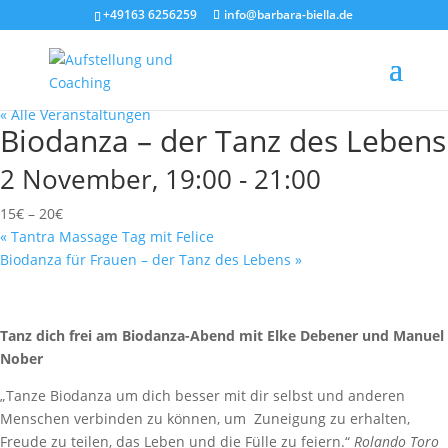
+49163 6256259
info@barbara-biella.de
« Alle Veranstaltungen
Biodanza – der Tanz des Lebens
2 November, 19:00
-
21:00
15€ – 20€
«
Tantra Massage Tag mit Felice
Biodanza für Frauen – der Tanz des Lebens
»
Tanz dich frei am Biodanza-Abend mit Elke Debener und Manuel
Nober
„Tanze Biodanza um dich besser mit dir selbst und anderen
Menschen verbinden zu können, um Zuneigung zu erhalten,
Freude zu teilen, das Leben und die Fülle zu feiern.“
Rolando Toro