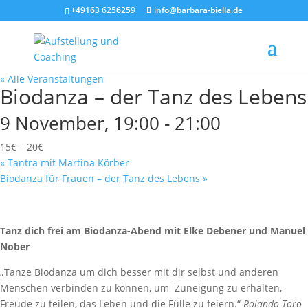
+49163 6256259
info@barbara-biella.de
« Alle Veranstaltungen
Biodanza – der Tanz des Lebens
9 November, 19:00
-
21:00
15€ – 20€
«
Tantra mit Martina Körber
Biodanza für Frauen – der Tanz des Lebens
»
Tanz dich frei am Biodanza-Abend mit Elke Debener und Manuel
Nober
„Tanze Biodanza um dich besser mit dir selbst und anderen
Menschen verbinden zu können, um Zuneigung zu erhalten,
Freude zu teilen, das Leben und die Fülle zu feiern.“
Rolando Toro