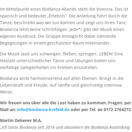
Im Mittelpunkt eines Biodanza Abends steht die Vivencia. Das ist
spanisch und bedeutet „Erlebnis“. Die Anleitung führt durch die
Tänze, beschreibt was wir tun können und zeigt uns ihren Tanz.
Biodanza lehrt keine Schrittfolgen. Jede*r gibt der Musik einen
eigenen Ausdruck. Die Gruppe ermöglicht dabei nährende
Begegnungen in einem geschützten Raum miteinander.
Die Musik lässt uns schwingen, fließen, springen…LEBEN! Eine
Vielzahl unterschiedlicher Tänze und Übungen bieten uns
vielfältige Gelegenheiten ins Erleben einzutreten.
Biodanza wirkt harmonisierend auf allen Ebenen. Bringt in die
Lebenskraft und Freude. Auf sanfte und gleichzeitig intensive
Weise.
Wir freuen uns über alle die Lust haben zu kommen. Fragen, per
Mail an:
info@biodanza-krefeld.de
oder per Tel. an 0172 2764272.
Martin Debener M.A.
„Ich tanze Biodanza seit 2016 und absolviere die Biodanza Ausbildung