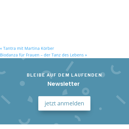
«
Tantra mit Martina Körber
Biodanza für Frauen – der Tanz des Lebens
»
BLEIBE AUF DEM LAUFENDEN
Newsletter
jetzt anmelden