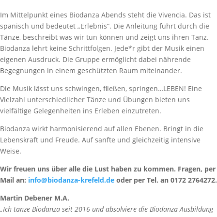
Im Mittelpunkt eines Biodanza Abends steht die Vivencia. Das ist
spanisch und bedeutet „Erlebnis“. Die Anleitung führt durch die
Tänze, beschreibt was wir tun können und zeigt uns ihren Tanz.
Biodanza lehrt keine Schrittfolgen. Jede*r gibt der Musik einen
eigenen Ausdruck. Die Gruppe ermöglicht dabei nährende
Begegnungen in einem geschützten Raum miteinander.
Die Musik lässt uns schwingen, fließen, springen…LEBEN! Eine
Vielzahl unterschiedlicher Tänze und Übungen bieten uns
vielfältige Gelegenheiten ins Erleben einzutreten.
Biodanza wirkt harmonisierend auf allen Ebenen. Bringt in die
Lebenskraft und Freude. Auf sanfte und gleichzeitig intensive
Weise.
Wir freuen uns über alle die Lust haben zu kommen. Fragen, per
Mail an:
info@biodanza-krefeld.de
oder per Tel. an 0172 2764272.
Martin Debener M.A.
„Ich tanze Biodanza seit 2016 und absolviere die Biodanza Ausbildung