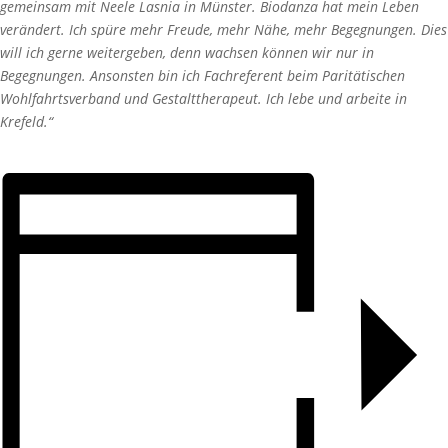
gemeinsam mit Neele Lasnia in Münster. Biodanza hat mein Leben
verändert. Ich spüre mehr Freude, mehr Nähe, mehr Begegnungen. Dies
will ich gerne weitergeben, denn wachsen können wir nur in
Begegnungen. Ansonsten bin ich Fachreferent beim Paritätischen
Wohlfahrtsverband und Gestalttherapeut. Ich lebe und arbeite in
Krefeld.“