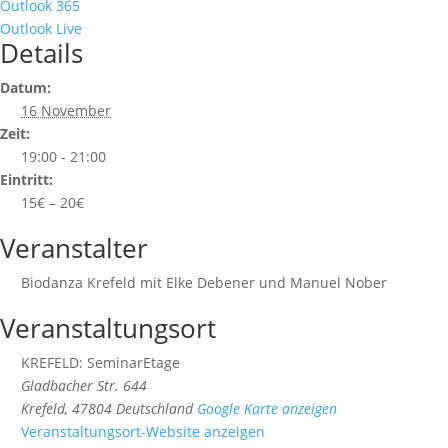
Outlook 365
Outlook Live
Details
Datum:
16 November
Zeit:
19:00 - 21:00
Eintritt:
15€ – 20€
Veranstalter
Biodanza Krefeld mit Elke Debener und Manuel Nober
Veranstaltungsort
KREFELD: SeminarEtage
Gladbacher Str. 644
Krefeld
,
47804
Deutschland
Google Karte anzeigen
Veranstaltungsort-Website anzeigen