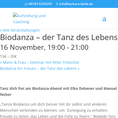
+49163 6256259
info@barbara-biella.de
« Alle Veranstaltungen
Biodanza – der Tanz des Lebens
16 November, 19:00
-
21:00
15€ – 20€
«
Mann & Frau – Seminar mit Peter Trötschel
Biodanza für Frauen – der Tanz des Lebens
»
Tanz dich frei am Biodanza-Abend mit Elke Debener und Manuel
Nober
„Tanze Biodanza um dich besser mit dir selbst und anderen
Menschen verbinden zu können, um Zuneigung zu erhalten,
Freude zu teilen, das Leben und die Fülle zu feiern.“
Rolando Toro