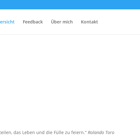
ersicht
Feedback
Über mich
Kontakt
len, das Leben und die Fülle zu feiern.“
Rolando Toro