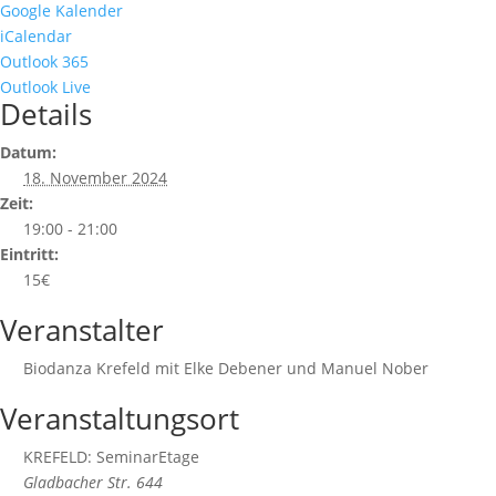
Google Kalender
iCalendar
Outlook 365
Outlook Live
Details
Datum:
18. November 2024
Zeit:
19:00 - 21:00
Eintritt:
15€
Veranstalter
Biodanza Krefeld mit Elke Debener und Manuel Nober
Veranstaltungsort
KREFELD: SeminarEtage
Gladbacher Str. 644