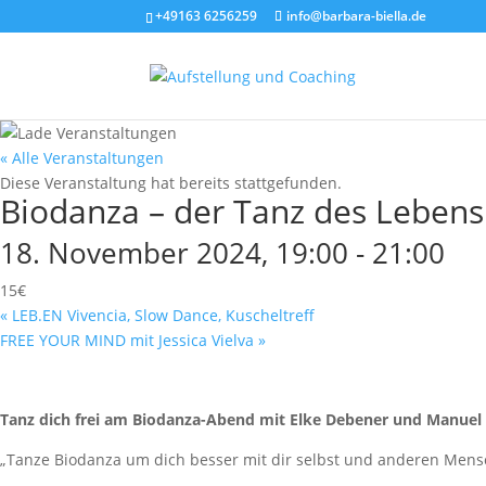
+49163 6256259
info@barbara-biella.de
« Alle Veranstaltungen
Diese Veranstaltung hat bereits stattgefunden.
Biodanza – der Tanz des Lebens
18. November 2024, 19:00
-
21:00
15€
«
LEB.EN Vivencia, Slow Dance, Kuscheltreff
FREE YOUR MIND mit Jessica Vielva
»
Tanz dich frei am Biodanza-Abend mit Elke Debener und Manuel
„Tanze Biodanza um dich besser mit dir selbst und anderen Mensc