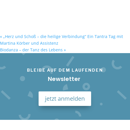
«
„Herz und Schoß – die heilige Verbindung“ Ein Tantra Tag mit
Martina Körber und Assistenz
Biodanza – der Tanz des Lebens
»
BLEIBE AUF DEM LAUFENDEN
Newsletter
jetzt anmelden