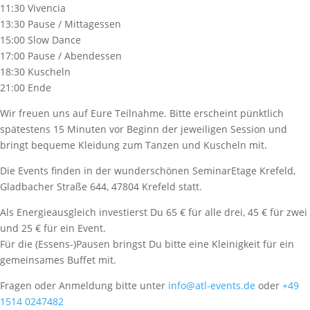
11:30 Vivencia
13:30 Pause / Mittagessen
15:00 Slow Dance
17:00 Pause / Abendessen
18:30 Kuscheln
21:00 Ende
Wir freuen uns auf Eure Teilnahme. Bitte erscheint pünktlich
spätestens 15 Minuten vor Beginn der jeweiligen Session und
bringt bequeme Kleidung zum Tanzen und Kuscheln mit.
Die Events finden in der wunderschönen SeminarEtage Krefeld,
Gladbacher Straße 644, 47804 Krefeld statt.
Als Energieausgleich investierst Du 65 € für alle drei, 45 € für zwei
und 25 € für ein Event.
Für die (Essens-)Pausen bringst Du bitte eine Kleinigkeit für ein
gemeinsames Buffet mit.
Fragen oder Anmeldung bitte unter
info@atl-events.de
oder
+49
1514 0247482