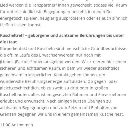
Lied werden die Tanzpartner*innen gewechselt, sodass viel Raum
für unterschiedlichste Begegnungen besteht, in denen Du
energetisch spielen, neugierig ausprobieren oder es auch sinnlich
fließen lassen kannst.
Kuscheltreff – geborgene und achtsame Berührungen bis unter
die Haut
Körperkontakt und Kuscheln sind menschliche Grundbedürfnisse,
die oft im Laufe des Erwachsenwerden nur noch mit
(Liebes-)Partner*innen ausgelebt werden. Wir kreieren hier einen
sicheren und achtsamen Raum, in dem wir wieder absichtslos
gemeinsam in körperlichen Kontakt gehen können, um
wundervolle Berührungsenergie aufzuladen. Ob gegen- oder
gleichgeschlechtlich, ob zu zweit, zu dritt oder in großen
Kuschelhaufen, alles ist im gesetzten Rahmen und Einvernehmen
erlaubt und erwünscht. Nach einigen kurzen Übungen zu
achtsamen Begegnungen und zum Setzen und Einhalten von
Grenzen begegnen wir uns in einem gemeinsamen Kuschelnest.
11:00 Ankommen