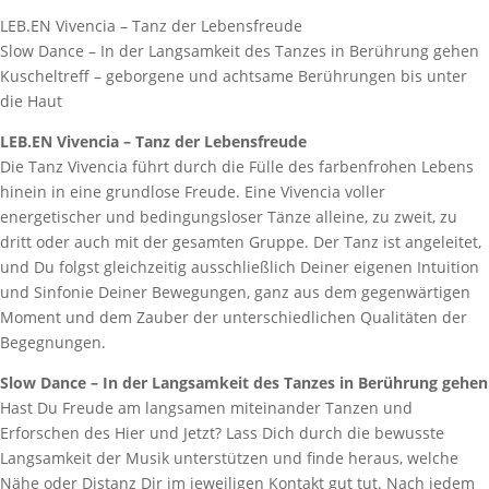
LEB.EN Vivencia – Tanz der Lebensfreude
Slow Dance – In der Langsamkeit des Tanzes in Berührung gehen
Kuscheltreff – geborgene und achtsame Berührungen bis unter
die Haut
LEB.EN Vivencia – Tanz der Lebensfreude
Die Tanz Vivencia führt durch die Fülle des farbenfrohen Lebens
hinein in eine grundlose Freude. Eine Vivencia voller
energetischer und bedingungsloser Tänze alleine, zu zweit, zu
dritt oder auch mit der gesamten Gruppe. Der Tanz ist angeleitet,
und Du folgst gleichzeitig ausschließlich Deiner eigenen Intuition
und Sinfonie Deiner Bewegungen, ganz aus dem gegenwärtigen
Moment und dem Zauber der unterschiedlichen Qualitäten der
Begegnungen.
Slow Dance – In der Langsamkeit des Tanzes in Berührung gehen
Hast Du Freude am langsamen miteinander Tanzen und
Erforschen des Hier und Jetzt? Lass Dich durch die bewusste
Langsamkeit der Musik unterstützen und finde heraus, welche
Nähe oder Distanz Dir im jeweiligen Kontakt gut tut. Nach jedem