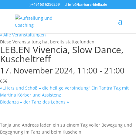
+49163 6256259
info@barbara-biella.de
« Alle Veranstaltungen
Diese Veranstaltung hat bereits stattgefunden.
LEB.EN Vivencia, Slow Dance,
Kuscheltreff
17. November 2024, 11:00
-
21:00
65€
«
„Herz und Schoß – die heilige Verbindung“ Ein Tantra Tag mit
Martina Körber und Assistenz
Biodanza – der Tanz des Lebens
»
Tanja und Andreas laden ein zu einem Tag voller Bewegung und
Begegnung im Tanz und beim Kuscheln.